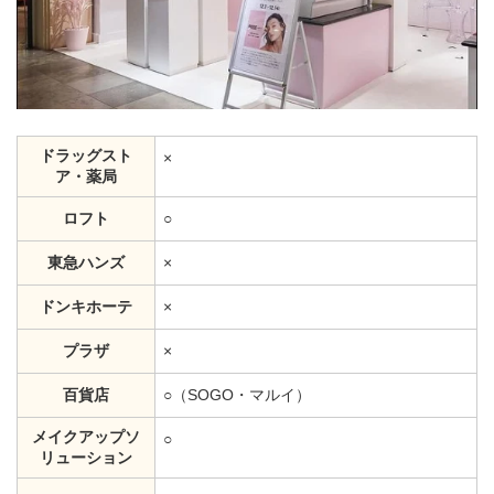
ドラッグスト
×
ア・薬局
ロフト
○
東急ハンズ
×
ドンキホーテ
×
プラザ
×
百貨店
○（SOGO・マルイ）
メイクアップソ
○
リューション