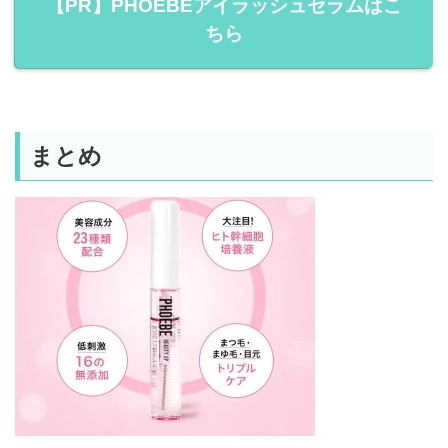
【PR】PHOEBEアイラッシュセラムはこ
ちら
まとめ