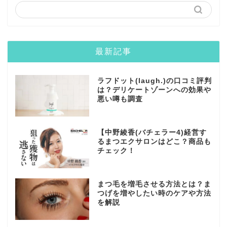
最新記事
ラフドット(laugh.)の口コミ評判
は？デリケートゾーンへの効果や
悪い噂も調査
【中野綾香(バチェラー4)経営す
るまつエクサロンはどこ？商品も
チェック！
まつ毛を増毛させる方法とは？ま
つげを増やしたい時のケアや方法
を解説