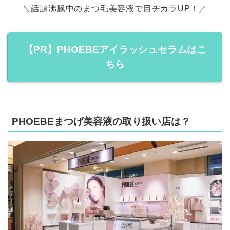
＼話題沸騰中のまつ毛美容液で目ヂカラUP！／
【PR】PHOEBEアイラッシュセラムはこ
ちら
PHOEBEまつげ美容液の取り扱い店は？