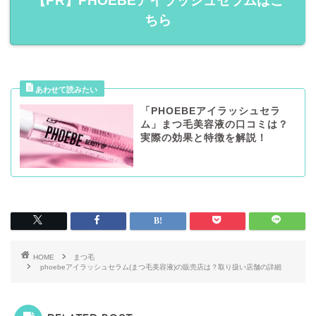
【PR】PHOEBEアイラッシュセラムはこ
ちら
「PHOEBEアイラッシュセラ
ム」まつ毛美容液の口コミは？
実際の効果と特徴を解説！
HOME
まつ毛
phoebeアイラッシュセラム(まつ毛美容液)の販売店は？取り扱い店舗の詳細