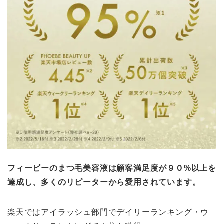
フィービーのまつ毛美容液は
顧客満足度が９０%以上を
達成
し、
多くのリピーターから愛用
されています。
楽天では
アイラッシュ部門でデイリーランキング・ウ