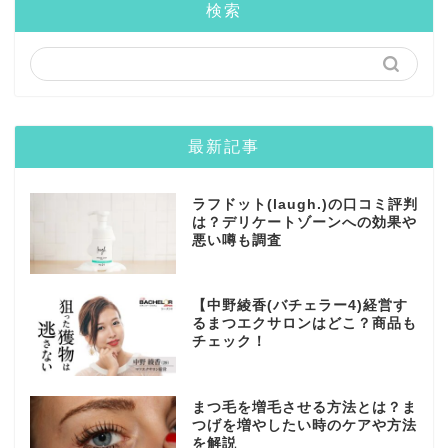
検索
最新記事
ラフドット(laugh.)の口コミ評判
は？デリケートゾーンへの効果や
悪い噂も調査
【中野綾香(バチェラー4)経営す
るまつエクサロンはどこ？商品も
チェック！
まつ毛を増毛させる方法とは？ま
つげを増やしたい時のケアや方法
を解説