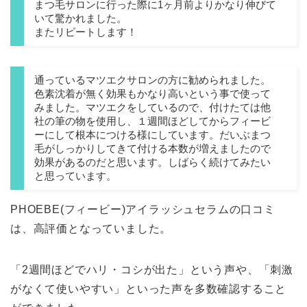
まつ毛サロンに行った際に1ヶ月前よりかなり伸びて
いて驚かれました。
またリピートします！
通っているマツエクサロンの方に勧められました。
色素沈着が無く効果もかなり高いという事で使って
みました。マツエクをしているので、付けたては他
社の筆の物を使用し、１週間ほどしてからフィービ
ーにして根本につける様にしています。だいぶまつ
毛がしっかりしてきて付ける本数が増えましたので
効果があるのだと思います。しばらく続けてみたい
と思っています。
PHOEBE(フィービー)アイラッシュセラムの口コミ
は、高評価となっていました。
「2週間ほどでハリ・コシが出た」という声や、「刺激
がなくて使いやすい」といった声を多数確認すること