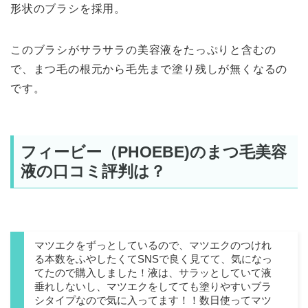
形状のブラシを採用。
この
ブラシがサラサラの美容液をたっぷりと含むの
で、まつ毛の根元から毛先まで塗り残しが無くなる
の
です。
フィービー（PHOEBE)のまつ毛美容
液の口コミ評判は？
マツエクをずっとしているので、マツエクのつけれ
る本数をふやしたくてSNSで良く見てて、気になっ
てたので購入しました！液は、サラッとしていて液
垂れしないし、マツエクをしてても塗りやすいブラ
シタイプなので気に入ってます！！数日使ってマツ