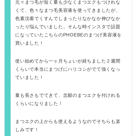
元々まつ毛が短く量も少なくまつエクもつけれな
くて、色々なまつ毛美容液を使ってきましたが、
色素沈着でくすんでしまったりなかなか伸びなか
ったり悩んでいました。そんな時インスタで話題
になっていたこちらのPHOEBEのまつげ美容液を
買いました！
使い始めてから一ヶ月ちょいが経ちました２週間
くらいで本当にまつげにハリコシがでて強くなっ
ていました！
量も長さもでてきて、念願のまつエクを付けれる
くらいになりました！
まつエクの上からも使えるようなのでそちらも楽
しみです！