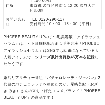
〒150-0041
住所
東京都 渋谷区神南 1-12-20 渋谷大井
ビル3階
お問い合わ
TEL:0120-290-117
受付時間 10：00～18：00（平日）
せ
PHOEBE BEAUTY UPのまつ毛美容液「アイラッシュ
セラム」は、ヒト幹細胞配合まつ毛美容液「PHOEBE
アイラッシュセラム」
はSNSでも話題になっている大
人気アイテムで、
シリーズ累計出荷数45万本を記録
し
たそうです。
婚活リアリティー番組「バチェロレッテ・ジャパン」2
代目のバチェロレッテを務めたのが、尾崎美紀（おざ
き みき）さんの立ち上げたコスメブランド「PHOEBE
BEAUTY UP」の商品です！