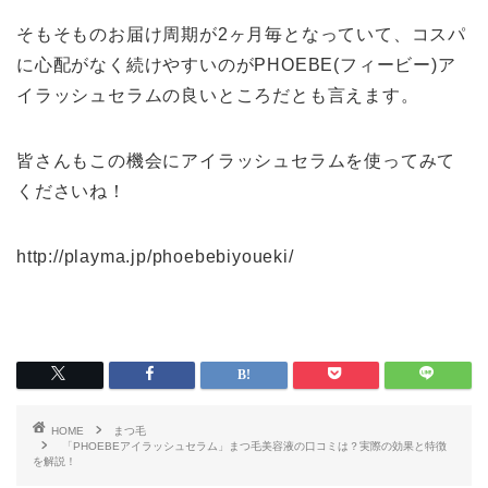
そもそものお届け周期が2ヶ月毎となっていて、コスパ
に心配がなく続けやすいのがPHOEBE(フィービー)ア
イラッシュセラムの良いところだとも言えます。
皆さんもこの機会にアイラッシュセラムを使ってみて
くださいね！
http://playma.jp/phoebebiyoueki/
HOME
まつ毛
「PHOEBEアイラッシュセラム」まつ毛美容液の口コミは？実際の効果と特徴
を解説！