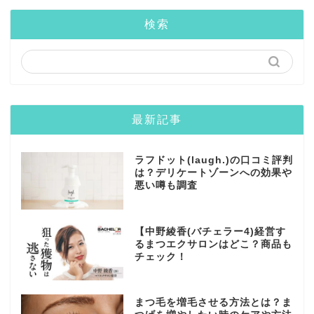
検索
最新記事
ラフドット(laugh.)の口コミ評判
は？デリケートゾーンへの効果や
悪い噂も調査
【中野綾香(バチェラー4)経営す
るまつエクサロンはどこ？商品も
チェック！
まつ毛を増毛させる方法とは？ま