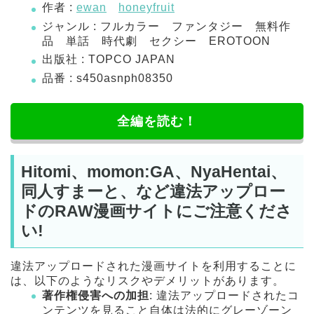
作者 :
ewan
honeyfruit
ジャンル : フルカラー ファンタジー 無料作
品 単話 時代劇 セクシー EROTOON
出版社 : TOPCO JAPAN
品番 : s450asnph08350
全編を読む！
Hitomi、momon:GA、NyaHentai、
同人すまーと、など違法アップロー
ドのRAW漫画サイトにご注意くださ
い!
違法アップロードされた漫画サイトを利用することに
は、以下のようなリスクやデメリットがあります。
著作権侵害への加担
: 違法アップロードされたコ
ンテンツを見ること自体は法的にグレーゾーン