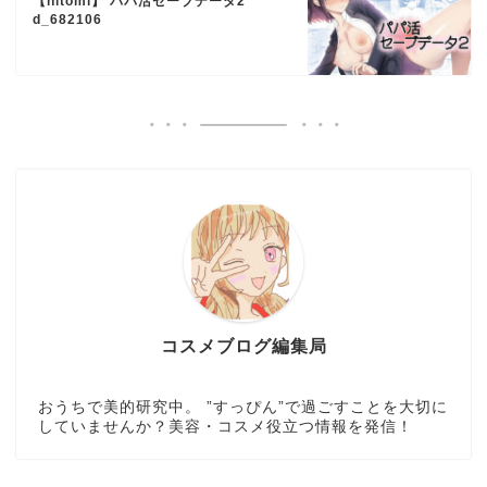
【hitomi】 パパ活セーブデータ2
d_682106
コスメブログ編集局
おうちで美的研究中。 ”すっぴん”で過ごすことを大切に
していませんか？美容・コスメ役立つ情報を発信！