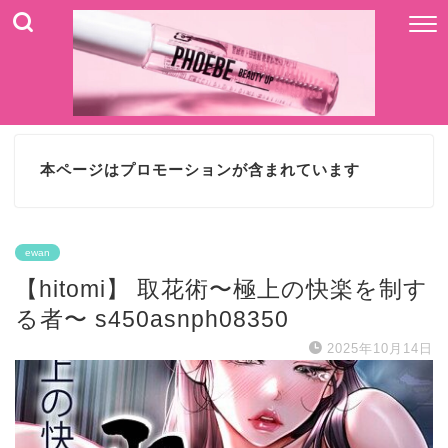
本ページはプロモーションが含まれています
ewan
【hitomi】 取花術〜極上の快楽を制す
る者〜 s450asnph08350
2025年10月14日