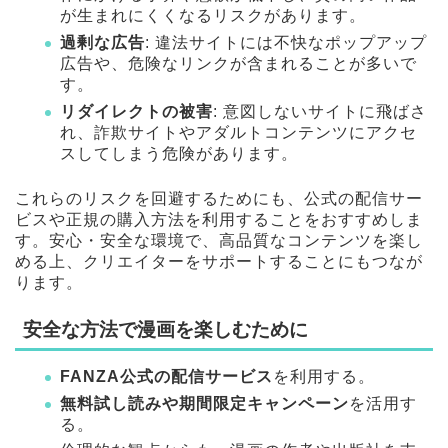
が生まれにくくなるリスクがあります。
過剰な広告
: 違法サイトには不快なポップアップ
広告や、危険なリンクが含まれることが多いで
す。
リダイレクトの被害
: 意図しないサイトに飛ばさ
れ、詐欺サイトやアダルトコンテンツにアクセ
スしてしまう危険があります。
これらのリスクを回避するためにも、公式の配信サー
ビスや正規の購入方法を利用することをおすすめしま
す。安心・安全な環境で、高品質なコンテンツを楽し
める上、クリエイターをサポートすることにもつなが
ります。
安全な方法で漫画を楽しむために
FANZA公式の配信サービス
を利用する。
無料試し読みや期間限定キャンペーン
を活用す
る。