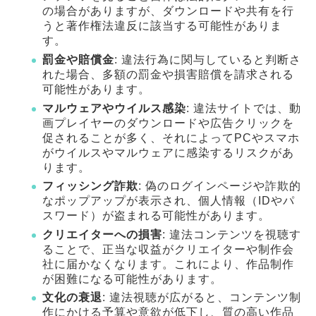
の場合がありますが、ダウンロードや共有を行
うと著作権法違反に該当する可能性がありま
す。
罰金や賠償金
: 違法行為に関与していると判断さ
れた場合、多額の罰金や損害賠償を請求される
可能性があります。
マルウェアやウイルス感染
: 違法サイトでは、動
画プレイヤーのダウンロードや広告クリックを
促されることが多く、それによってPCやスマホ
がウイルスやマルウェアに感染するリスクがあ
ります。
フィッシング詐欺
: 偽のログインページや詐欺的
なポップアップが表示され、個人情報（IDやパ
スワード）が盗まれる可能性があります。
クリエイターへの損害
: 違法コンテンツを視聴す
ることで、正当な収益がクリエイターや制作会
社に届かなくなります。これにより、作品制作
が困難になる可能性があります。
文化の衰退
: 違法視聴が広がると、コンテンツ制
作にかける予算や意欲が低下し、質の高い作品