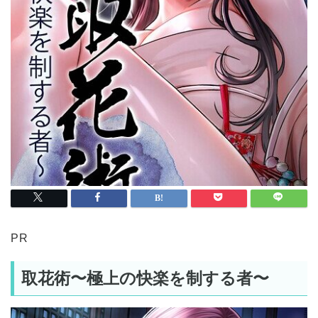
PR
取花術〜極上の快楽を制する者〜