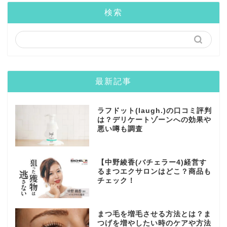
検索
最新記事
ラフドット(laugh.)の口コミ評判
は？デリケートゾーンへの効果や
悪い噂も調査
【中野綾香(バチェラー4)経営す
るまつエクサロンはどこ？商品も
チェック！
まつ毛を増毛させる方法とは？ま
つげを増やしたい時のケアや方法