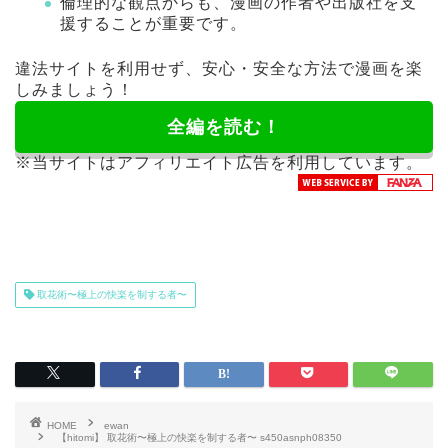
倫理的な観点からも、漫画の作者や出版社を支
援することが重要です。
違法サイトを利用せず、安心・安全な方法で漫画を楽
しみましょう！
全編を読む！
※当サイトはアフィリエイト広告を利用しています。
取花術〜極上の快楽を制する者〜
HOME
ewan
【hitomi】 取花術〜極上の快楽を制する者〜 s450asnph08350