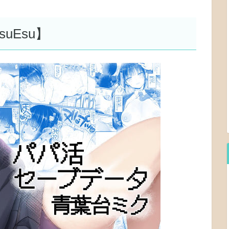
uEsu】