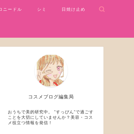
ロニードル
シミ
日焼け止め
コスメブログ編集局
おうちで美的研究中。 ”すっぴん”で過ごす
ことを大切にしていませんか？美容・コス
メ役立つ情報を発信！