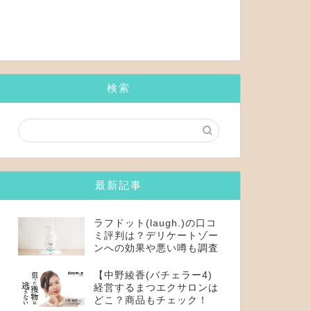
検索
最新記事
ラフドット(laugh.)の口コ
ミ評判は？デリケートゾー
ンへの効果や悪い噂も調査
【中野綾香(バチェラー4)
経営するまつエクサロンは
どこ？商品もチェック！