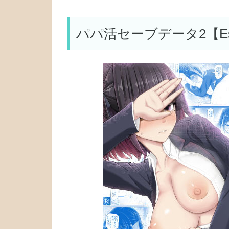
パパ活セーブデータ2【Es