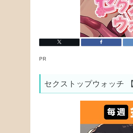
PR
セクストップウォッチ 【完