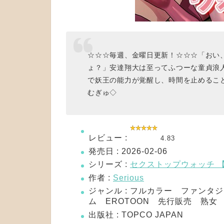
☆☆☆毎週、金曜日更新！☆☆☆「おい
ょ？」安達翔大は至ってふつーな童貞浪
で妖王の能力が覚醒し、時間を止めるこ
むぎゅ◇
レビュー :
4.83
発売日 : 2026-02-06
シリーズ :
セクストップウォッチ 
作者 :
Serious
ジャンル : フルカラー ファン
ム EROTOON 先行販売 熟
出版社 : TOPCO JAPAN