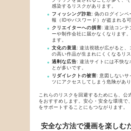
感染するリスクがあります。
フィッシング詐欺
: 偽のログイン
報（IDやパスワード）が盗まれる
クリエイターへの損害
: 違法コン
ーや制作会社に届かなくなります
ます。
文化の衰退
: 違法視聴が広がると
の高い作品が生まれにくくなるリ
過剰な広告
: 違法サイトには不快
とが多いです。
リダイレクトの被害
: 意図しない
ツにアクセスしてしまう危険があ
これらのリスクを回避するためにも、公
をおすすめします。安心・安全な環境で
をサポートすることにもつながります。
安全な方法で漫画を楽しむ