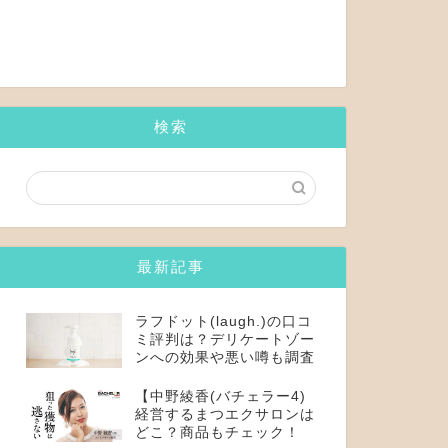
検索
最新記事
ラフドット(laugh.)の口コ
ミ評判は？デリケートゾー
ンへの効果や悪い噂も調査
【中野綾香(バチェラー4)
経営するまつエクサロンは
どこ？商品もチェック！