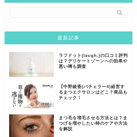
最新記事
ラフドット(laugh.)の口コミ評判
は？デリケートゾーンへの効果や
悪い噂も調査
【中野綾香(バチェラー4)経営す
るまつエクサロンはどこ？商品も
チェック！
まつ毛を増毛させる方法とは？ま
つげを増やしたい時のケアや方法
を解説