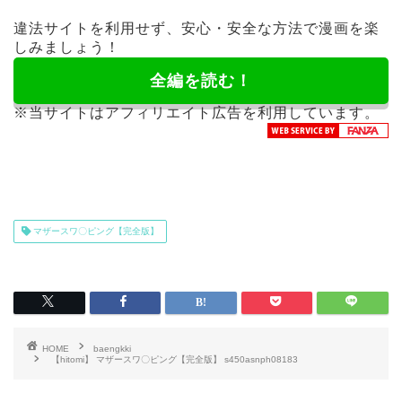
違法サイトを利用せず、安心・安全な方法で漫画を楽
しみましょう！
全編を読む！
※当サイトはアフィリエイト広告を利用しています。
マザースワ〇ピング【完全版】
HOME
baengkki
【hitomi】 マザースワ〇ピング【完全版】 s450asnph08183