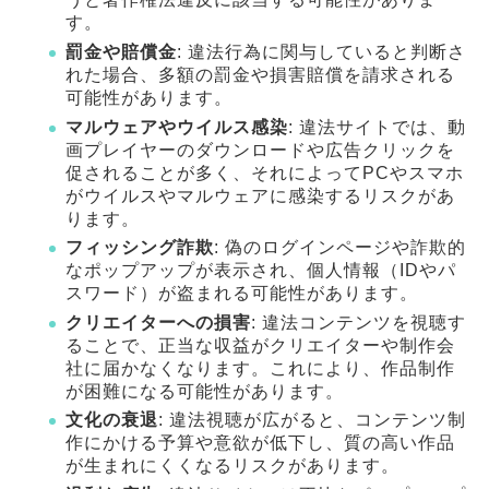
す。
罰金や賠償金
: 違法行為に関与していると判断さ
れた場合、多額の罰金や損害賠償を請求される
可能性があります。
マルウェアやウイルス感染
: 違法サイトでは、動
画プレイヤーのダウンロードや広告クリックを
促されることが多く、それによってPCやスマホ
がウイルスやマルウェアに感染するリスクがあ
ります。
フィッシング詐欺
: 偽のログインページや詐欺的
なポップアップが表示され、個人情報（IDやパ
スワード）が盗まれる可能性があります。
クリエイターへの損害
: 違法コンテンツを視聴す
ることで、正当な収益がクリエイターや制作会
社に届かなくなります。これにより、作品制作
が困難になる可能性があります。
文化の衰退
: 違法視聴が広がると、コンテンツ制
作にかける予算や意欲が低下し、質の高い作品
が生まれにくくなるリスクがあります。