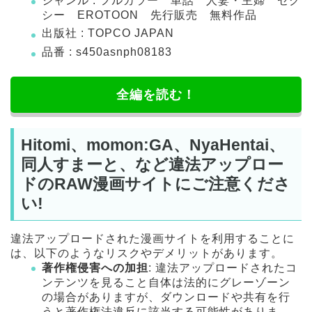
ジャンル : フルカラー 単話 人妻・主婦 セク
シー EROTOON 先行販売 無料作品
出版社 : TOPCO JAPAN
品番 : s450asnph08183
全編を読む！
Hitomi、momon:GA、NyaHentai、
同人すまーと、など違法アップロー
ドのRAW漫画サイトにご注意くださ
い!
違法アップロードされた漫画サイトを利用することに
は、以下のようなリスクやデメリットがあります。
著作権侵害への加担
: 違法アップロードされたコ
ンテンツを見ること自体は法的にグレーゾーン
の場合がありますが、ダウンロードや共有を行
うと著作権法違反に該当する可能性がありま