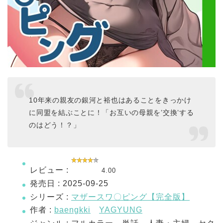
10年来の親友の銀河と裕也はあることをきっかけ
に同盟を結ぶことに！「お互いの母親を’交換’する
のはどう！？」
レビュー :
4.00
発売日 : 2025-09-25
シリーズ :
マザースワ〇ピング【完全版】
作者 :
baengkki
YAGYUNG