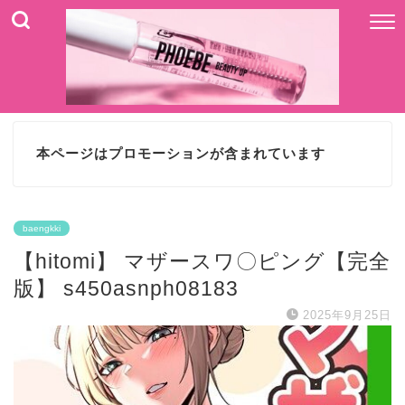
本ページはプロモーションが含まれています
baengkki
【hitomi】 マザースワ〇ピング【完全
版】 s450asnph08183
2025年9月25日