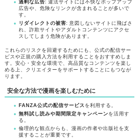
過剰な広告
: 違法サイトには不快なポップアップ
広告や、危険なリンクが含まれることが多いで
す。
リダイレクトの被害
: 意図しないサイトに飛ばさ
れ、詐欺サイトやアダルトコンテンツにアクセ
スしてしまう危険があります。
これらのリスクを回避するためにも、公式の配信サー
ビスや正規の購入方法を利用することをおすすめしま
す。安心・安全な環境で、高品質なコンテンツを楽し
める上、クリエイターをサポートすることにもつなが
ります。
安全な方法で漫画を楽しむために
FANZA公式の配信サービス
を利用する。
無料試し読みや期間限定キャンペーン
を活用す
る。
倫理的な観点からも、漫画の作者や出版社を支
援することが重要です。