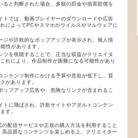
ていると判断された場合、多額の罰金や損害賠償を
サイトでは、動画プレイヤーのダウンロードや広告
れによってPCやスマホがウイルスやマルウェアに
ページや詐欺的なポップアップが表示され、個人情
可能性があります。
テンツを視聴することで、正当な収益がクリエイタ
。これにより、作品制作が困難になる可能性があり
、コンテンツ制作にかける予算や意欲が低下し、質
スクがあります。
なポップアップ広告や、危険なリンクが含まれるこ
サイトに飛ばされ、詐欺サイトやアダルトコンテン
ります。
式の配信サービスや正規の購入方法を利用すること
、高品質なコンテンツを楽しめる上、クリエイター