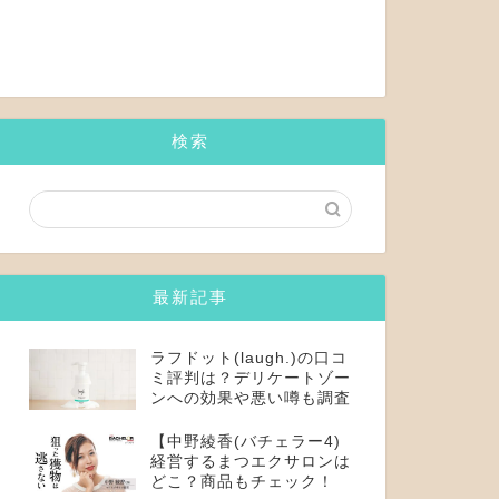
検索
最新記事
ラフドット(laugh.)の口コ
ミ評判は？デリケートゾー
ンへの効果や悪い噂も調査
【中野綾香(バチェラー4)
経営するまつエクサロンは
どこ？商品もチェック！