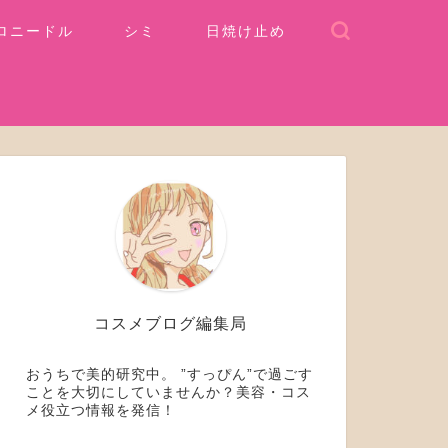
ロニードル
シミ
日焼け止め
コスメブログ編集局
おうちで美的研究中。 ”すっぴん”で過ごす
ことを大切にしていませんか？美容・コス
メ役立つ情報を発信！