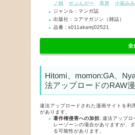
ノ樹
せぶんがー
馬胃
小箱み
ジャンル : マンガ誌
出版社 : コアマガジン（雑誌）
品番 : s011akamj02521
全
Hitomi、momon:GA、
法アップロードのRAW
違法アップロードされた漫画サイトを利
があります。
著作権侵害への加担
: 違法アップ
レーゾーンの場合がありますが、
る可能性があります。