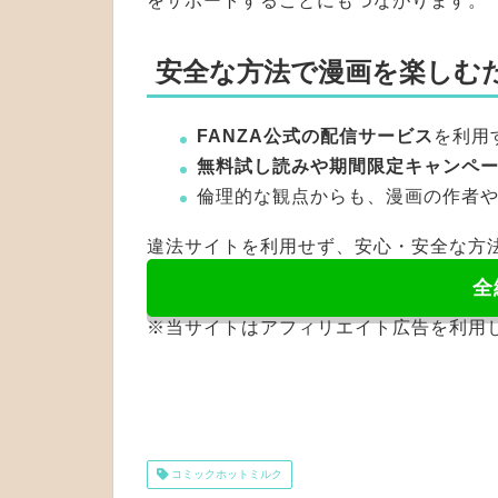
をサポートすることにもつながります。
安全な方法で漫画を楽しむ
FANZA公式の配信サービス
を利用
無料試し読みや期間限定キャンペ
倫理的な観点からも、漫画の作者
違法サイトを利用せず、安心・安全な方
全
※当サイトはアフィリエイト広告を利用
コミックホットミルク