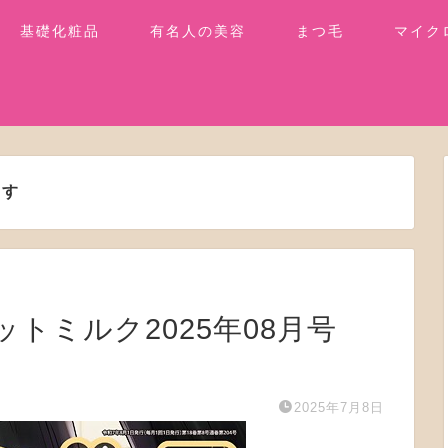
基礎化粧品
有名人の美容
まつ毛
マイク
ます
ホットミルク2025年08月号
2025年7月8日