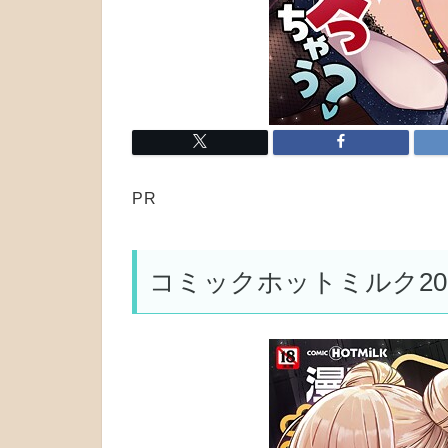
PR
コミックホットミルク202