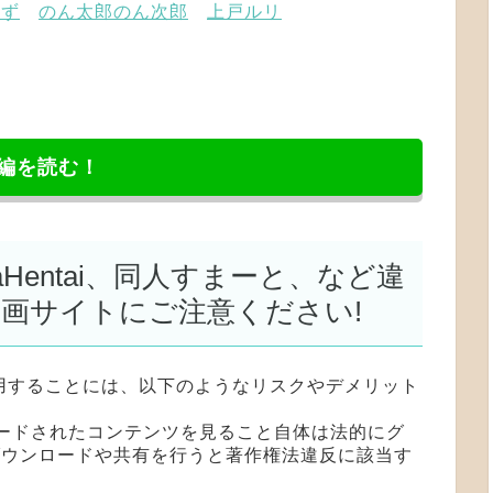
みず
のん太郎のん次郎
上戸ルリ
編を読む！
NyaHentai、同人すまーと、など違
漫画サイトにご注意ください!
用することには、以下のようなリスクやデメリット
ロードされたコンテンツを見ること自体は法的にグ
ダウンロードや共有を行うと著作権法違反に該当す