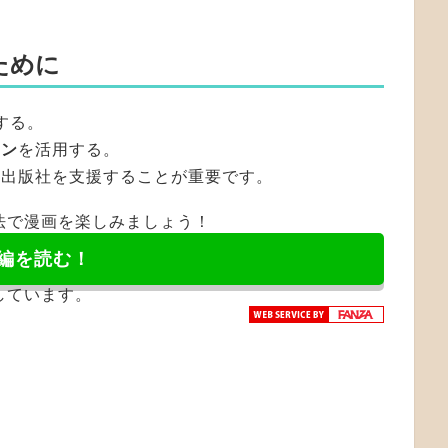
ために
する。
ーン
を活用する。
や出版社を支援することが重要です。
法で漫画を楽しみましょう！
編を読む！
しています。