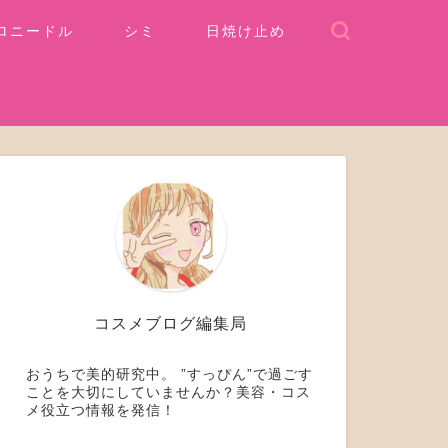
ロニードル
シミ
日焼け止め
コスメブログ編集局
おうちで美的研究中。 ”すっぴん”で過ごす
ことを大切にしていませんか？美容・コス
メ役立つ情報を発信！