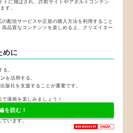
サイトに飛ばされ、詐欺サイトやアダルトコンテン
ります。
式の配信サービスや正規の購入方法を利用すること
、高品質なコンテンツを楽しめる上、クリエイター
ために
する。
ーン
を活用する。
や出版社を支援することが重要です。
法で漫画を楽しみましょう！
編を読む！
しています。