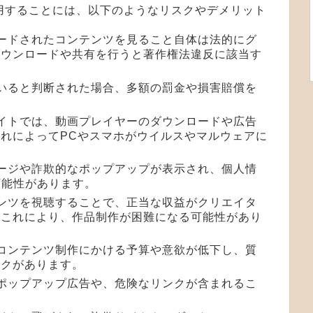
用することには、以下のようなリスクやデメリット
ロードされたコンテンツを見ること自体は法的にグ
ダウンロードや共有を行うと著作権法違反に該当す
ていると判断された場合、多額の罰金や損害賠償を
サイトでは、動画プレイヤーのダウンロードや広告
れによってPCやスマホがウイルスやマルウェアに
ページや詐欺的なポップアップが表示され、個人情
可能性があります。
テンツを視聴することで、正当な収益がクリエイタ
。これにより、作品制作が困難になる可能性があり
、コンテンツ制作にかける予算や意欲が低下し、質
スクがあります。
なポップアップ広告や、危険なリンクが含まれるこ