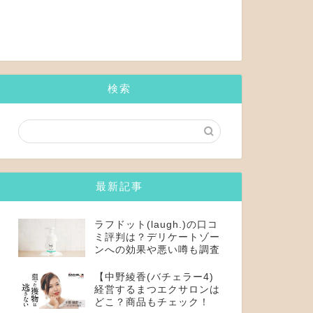
検索
最新記事
ラフドット(laugh.)の口コ
ミ評判は？デリケートゾー
ンへの効果や悪い噂も調査
【中野綾香(バチェラー4)
経営するまつエクサロンは
どこ？商品もチェック！