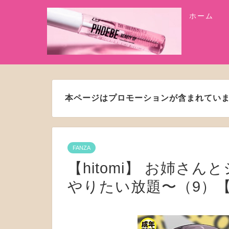
ホーム
本ページはプロモーションが含まれてい
FANZA
【hitomi】 お姉さ
やりたい放題〜（9）【18禁