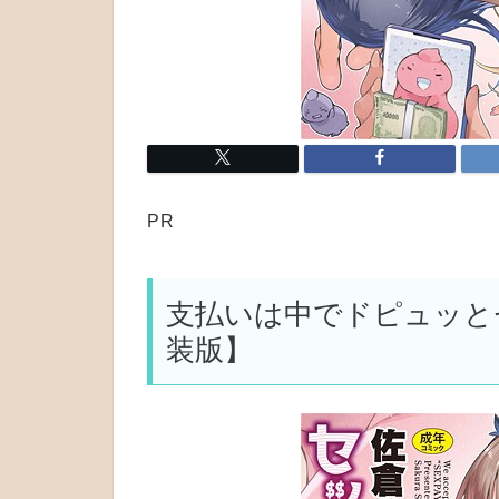
PR
支払いは中でドピュッと
装版】