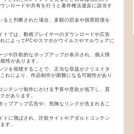
ダウンロードや共有を行うと著作権法違反に該当す
ていると判断された場合、多額の罰金や損害賠償を
サイトでは、動画プレイヤーのダウンロードや広告
れによってPCやスマホがウイルスやマルウェアに
ページや詐欺的なポップアップが表示され、個人情
可能性があります。
テンツを視聴することで、正当な収益がクリエイタ
。これにより、作品制作が困難になる可能性があり
、コンテンツ制作にかける予算や意欲が低下し、質
スクがあります。
なポップアップ広告や、危険なリンクが含まれるこ
サイトに飛ばされ、詐欺サイトやアダルトコンテン
ります。