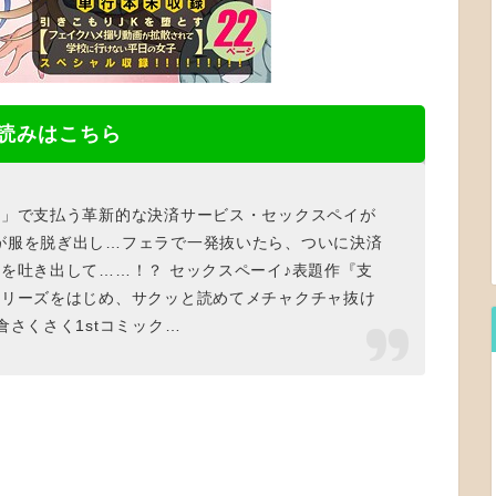
読みはこちら
入」で支払う革新的な決済サービス・セックスペイが
が服を脱ぎ出し…フェラで一発抜いたら、ついに決済
を吐き出して……！？ セックスペーイ♪表題作『支
シリーズをはじめ、サクッと読めてメチャクチャ抜け
さくさく1stコミック…