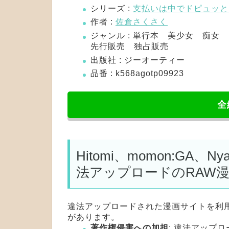
シリーズ :
支払いは中でドピュッと
作者 :
佐倉さくさく
ジャンル : 単行本 美少女 痴
先行販売 独占販売
出版社 : ジーオーティー
品番 : k568agotp09923
全
Hitomi、momon:GA、
法アップロードのRAW
違法アップロードされた漫画サイトを利
があります。
著作権侵害への加担
: 違法アップ