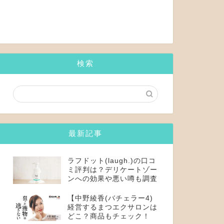
検索
最新記事
ラフドット(laugh.)の口コ
ミ評判は？デリケートゾー
ンへの効果や悪い噂も調査
【中野綾香(バチェラー4)
経営するまつエクサロンは
どこ？商品もチェック！