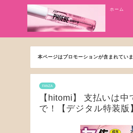
ホーム
本ページはプロモーションが含まれてい
FANZA
【hitomi】 支払い
で！【デジタル特装版