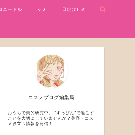
ロニードル
シミ
日焼け止め
コスメブログ編集局
おうちで美的研究中。 ”すっぴん”で過ごす
ことを大切にしていませんか？美容・コス
メ役立つ情報を発信！