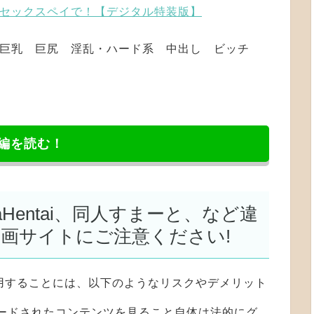
セックスペイで！【デジタル特装版】
女 巨乳 巨尻 淫乱・ハード系 中出し ビッチ
編を読む！
NyaHentai、同人すまーと、など違
漫画サイトにご注意ください!
用することには、以下のようなリスクやデメリット
ロードされたコンテンツを見ること自体は法的にグ