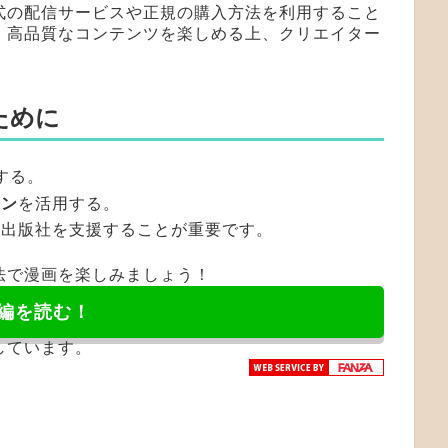
式の配信サービスや正規の購入方法を利用すること
、高品質なコンテンツを楽しめる上、クリエイター
ために
する。
ーン
を活用する。
や出版社を支援することが重要です。
法で漫画を楽しみましょう！
編を読む！
しています。