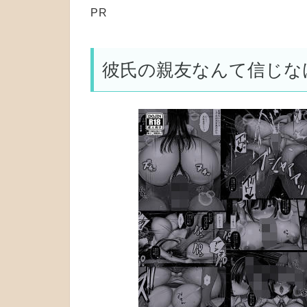
PR
彼氏の親友なんて信じな