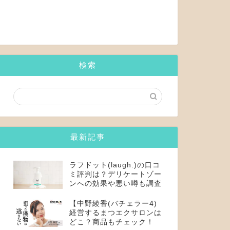
検索
最新記事
ラフドット(laugh.)の口コ
ミ評判は？デリケートゾー
ンへの効果や悪い噂も調査
【中野綾香(バチェラー4)
経営するまつエクサロンは
どこ？商品もチェック！