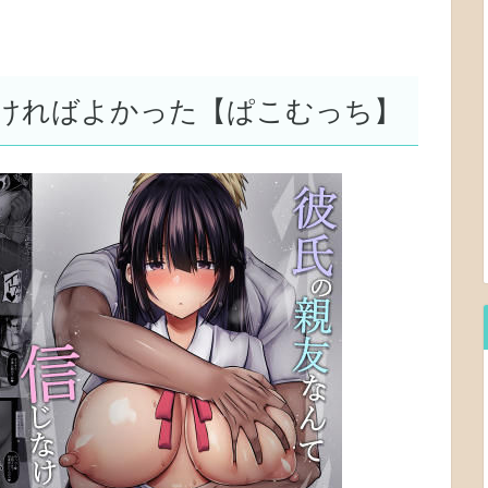
ければよかった【ぱこむっち】