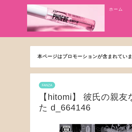
ホーム
本ページはプロモーションが含まれてい
FANZA
【hitomi】 彼氏の
た d_664146