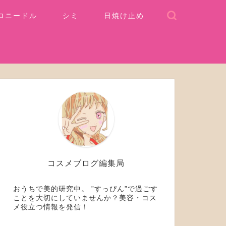
ロニードル
シミ
日焼け止め
コスメブログ編集局
おうちで美的研究中。 ”すっぴん”で過ごす
ことを大切にしていませんか？美容・コス
メ役立つ情報を発信！