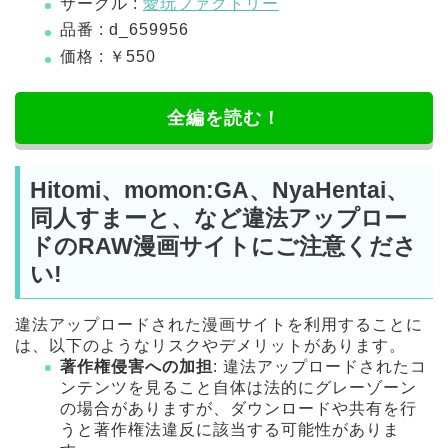
サークル :
愛玩ファクトリー
品番 : d_659956
価格 : ￥550
全編を読む！
Hitomi、momon:GA、NyaHentai、
同人すまーと、など違法アップロー
ドのRAW漫画サイトにご注意くださ
い!
違法アップロードされた漫画サイトを利用することに
は、以下のようなリスクやデメリットがあります。
著作権侵害への加担
: 違法アップロードされたコ
ンテンツを見ること自体は法的にグレーゾーン
の場合がありますが、ダウンロードや共有を行
うと著作権法違反に該当する可能性がありま