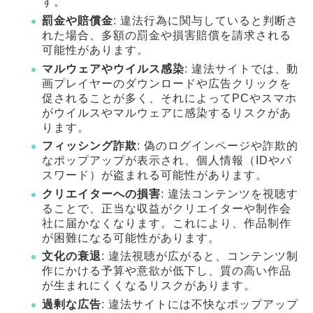
す。
罰金や賠償金
: 違法行為に関与していると判断さ
れた場合、多額の罰金や損害賠償を請求される
可能性があります。
マルウェアやウイルス感染
: 違法サイトでは、動
画プレイヤーのダウンロードや広告クリックを
促されることが多く、それによってPCやスマホ
がウイルスやマルウェアに感染するリスクがあ
ります。
フィッシング詐欺
: 偽のログインページや詐欺的
なポップアップが表示され、個人情報（IDやパ
スワード）が盗まれる可能性があります。
クリエイターへの損害
: 違法コンテンツを視聴す
ることで、正当な収益がクリエイターや制作会
社に届かなくなります。これにより、作品制作
が困難になる可能性があります。
文化の衰退
: 違法視聴が広がると、コンテンツ制
作にかける予算や意欲が低下し、質の高い作品
が生まれにくくなるリスクがあります。
過剰な広告
: 違法サイトには不快なポップアップ