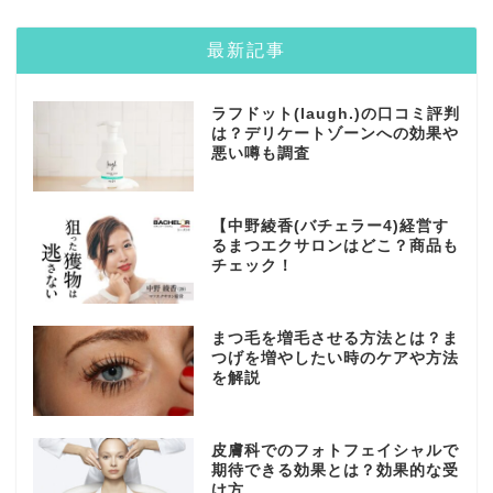
最新記事
ラフドット(laugh.)の口コミ評判
は？デリケートゾーンへの効果や
悪い噂も調査
【中野綾香(バチェラー4)経営す
るまつエクサロンはどこ？商品も
チェック！
まつ毛を増毛させる方法とは？ま
つげを増やしたい時のケアや方法
を解説
皮膚科でのフォトフェイシャルで
期待できる効果とは？効果的な受
け方