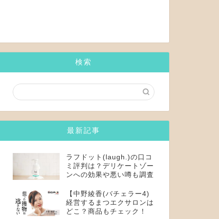
検索
最新記事
ラフドット(laugh.)の口コ
ミ評判は？デリケートゾー
ンへの効果や悪い噂も調査
【中野綾香(バチェラー4)
経営するまつエクサロンは
どこ？商品もチェック！