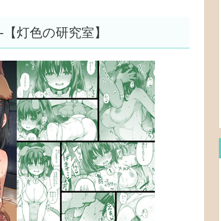
1-【灯色の研究室】