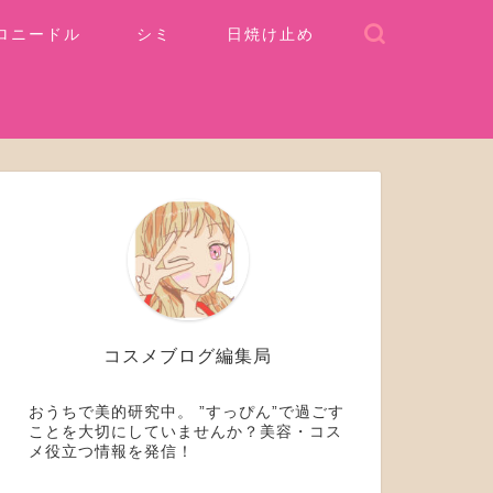
ロニードル
シミ
日焼け止め
コスメブログ編集局
おうちで美的研究中。 ”すっぴん”で過ごす
ことを大切にしていませんか？美容・コス
メ役立つ情報を発信！