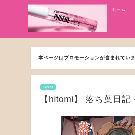
ホーム
本ページはプロモーションが含まれてい
FANZA
【hitomi】 落ち葉日記 