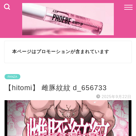
本ページはプロモーションが含まれています
FANZA
【hitomi】 雌豚紋紋 d_656733
2025年9月22日