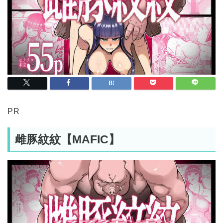
PR
雌豚紋紋【MAFIC】