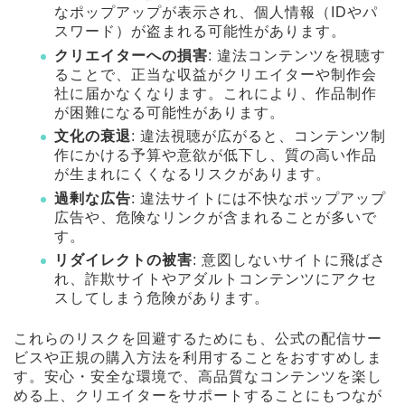
なポップアップが表示され、個人情報（IDやパ
スワード）が盗まれる可能性があります。
クリエイターへの損害
: 違法コンテンツを視聴す
ることで、正当な収益がクリエイターや制作会
社に届かなくなります。これにより、作品制作
が困難になる可能性があります。
文化の衰退
: 違法視聴が広がると、コンテンツ制
作にかける予算や意欲が低下し、質の高い作品
が生まれにくくなるリスクがあります。
過剰な広告
: 違法サイトには不快なポップアップ
広告や、危険なリンクが含まれることが多いで
す。
リダイレクトの被害
: 意図しないサイトに飛ばさ
れ、詐欺サイトやアダルトコンテンツにアクセ
スしてしまう危険があります。
これらのリスクを回避するためにも、公式の配信サー
ビスや正規の購入方法を利用することをおすすめしま
す。安心・安全な環境で、高品質なコンテンツを楽し
める上、クリエイターをサポートすることにもつなが