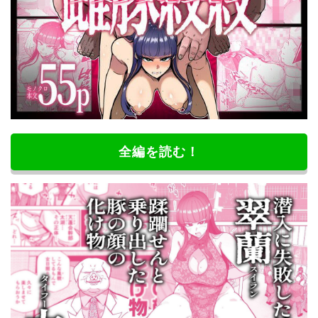
全編を読む！