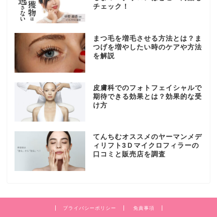
チェック！
まつ毛を増毛させる方法とは？ま
つげを増やしたい時のケアや方法
を解説
皮膚科でのフォトフェイシャルで
期待できる効果とは？効果的な受
け方
てんちむオススメのヤーマンメデ
ィリフト3Ｄマイクロフィラーの
口コミと販売店を調査
プライバシーポリシー
免責事項