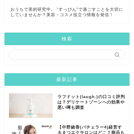
おうちで美的研究中。 ”すっぴん”で過ごすことを大切に
していませんか？美容・コスメ役立つ情報を発信！
検索
最新記事
ラフドット(laugh.)の口コミ評判
は？デリケートゾーンへの効果や
悪い噂も調査
【中野綾香(バチェラー4)経営す
るまつエクサロンはどこ？商品も