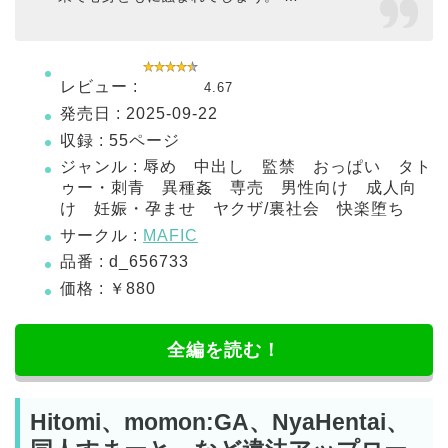
レビュー :
4.67
発売日 : 2025-09-22
収録 : 55ページ
ジャンル : 辱め 中出し 監禁 おっぱい タト
ゥー・刺青 異種姦 専売 男性向け 成人向
け 妊娠・孕ませ ヤクザ/裏社会 快楽堕ち
サークル :
MAFIC
品番 : d_656733
価格 : ￥880
全編を読む！
Hitomi、momon:GA、NyaHentai、