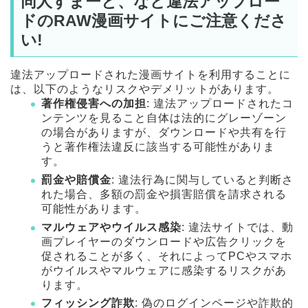
同人すまーと、など違法アップロー
ドのRAW漫画サイトにご注意くださ
い!
違法アップロードされた漫画サイトを利用することに
は、以下のようなリスクやデメリットがあります。
著作権侵害への加担
: 違法アップロードされたコ
ンテンツを見ること自体は法的にグレーゾーン
の場合がありますが、ダウンロードや共有を行
うと著作権法違反に該当する可能性がありま
す。
罰金や賠償金
: 違法行為に関与していると判断さ
れた場合、多額の罰金や損害賠償を請求される
可能性があります。
マルウェアやウイルス感染
: 違法サイトでは、動
画プレイヤーのダウンロードや広告クリックを
促されることが多く、それによってPCやスマホ
がウイルスやマルウェアに感染するリスクがあ
ります。
フィッシング詐欺
: 偽のログインページや詐欺的