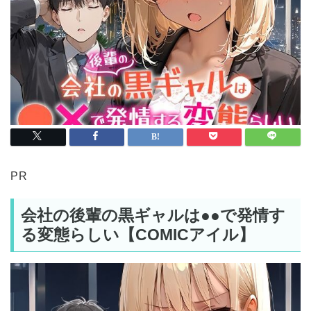
PR
会社の後輩の黒ギャルは●●で発情す
る変態らしい【COMICアイル】