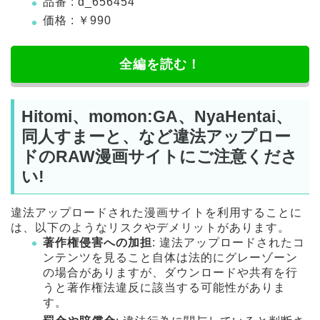
品番 : d_656454
価格 : ￥990
全編を読む！
Hitomi、momon:GA、NyaHentai、
同人すまーと、など違法アップロー
ドのRAW漫画サイトにご注意くださ
い!
違法アップロードされた漫画サイトを利用することに
は、以下のようなリスクやデメリットがあります。
著作権侵害への加担
: 違法アップロードされたコ
ンテンツを見ること自体は法的にグレーゾーン
の場合がありますが、ダウンロードや共有を行
うと著作権法違反に該当する可能性がありま
す。