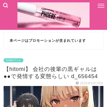
本ページはプロモーションが含まれています
COMICアイル
【hitomi】 会社の後輩の黒ギャルは
●●で発情する変態らしい d_656454
2025年8月29日