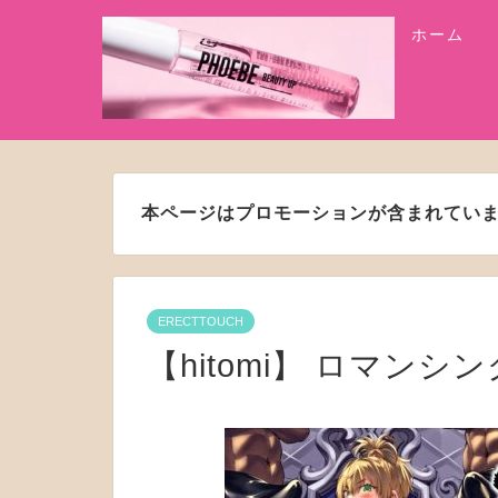
ホーム
本ページはプロモーションが含まれてい
ERECTTOUCH
【hitomi】 ロマンシン