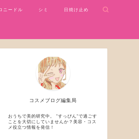
ロニードル
シミ
日焼け止め
コスメブログ編集局
おうちで美的研究中。 ”すっぴん”で過ごす
ことを大切にしていませんか？美容・コス
メ役立つ情報を発信！