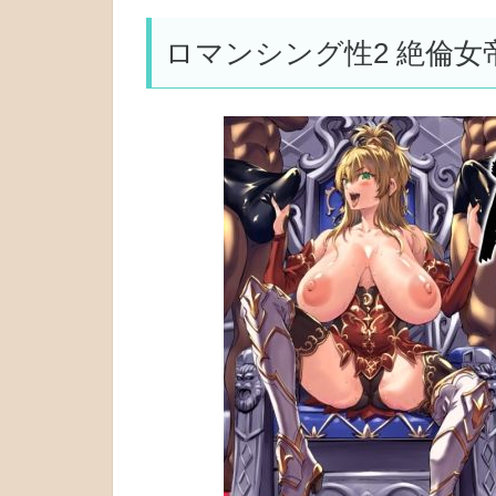
ロマンシング性2 絶倫女帝