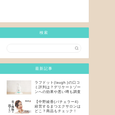
検索
最新記事
ラフドット(laugh.)の口コ
ミ評判は？デリケートゾー
ンへの効果や悪い噂も調査
【中野綾香(バチェラー4)
経営するまつエクサロンは
どこ？商品もチェック！