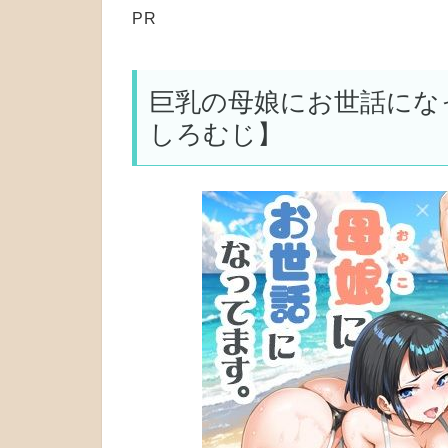
PR
巨乳の母娘にお世話にな
しろむじ】