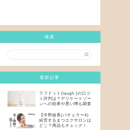
検索
最新記事
ラフドット(laugh.)の口コ
ミ評判は？デリケートゾー
ンへの効果や悪い噂も調査
【中野綾香(バチェラー4)
経営するまつエクサロンは
どこ？商品もチェック！