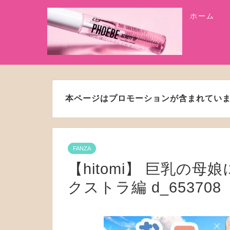
ホーム
本ページはプロモーションが含まれてい
FANZA
【hitomi】 巨乳の
クストラ編 d_653708