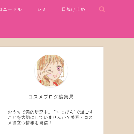
ロニードル
シミ
日焼け止め
コスメブログ編集局
おうちで美的研究中。 ”すっぴん”で過ごす
ことを大切にしていませんか？美容・コス
メ役立つ情報を発信！