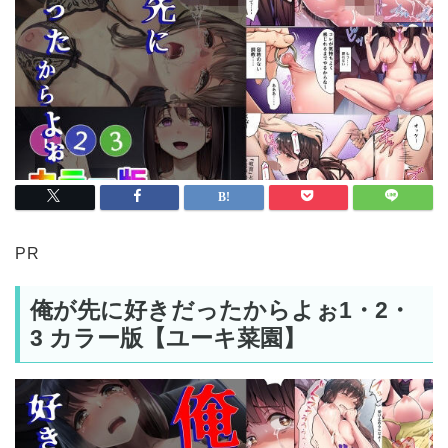
PR
俺が先に好きだったからよぉ1・2・
3 カラー版【ユーキ菜園】