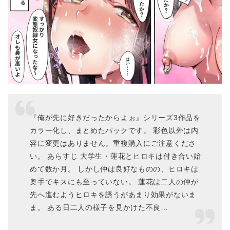
『俺が先に好きだったからよぉ』シリーズ3作品を
カラー化し、まとめたパックです。 彩色以外は内
容に変更はありません。重複購入にご注意くださ
い。 あらすじ 大学生・蓮花とヒロキは付き合い始
めて数か月。 しかし仲は良好なものの、ヒロキは
奥手でキスにも至っていない。 蓮花は二人の仲が
先へ進むようヒロキを誘うがあまり効果がないま
ま。 ある日二人の様子を見かけた不良…