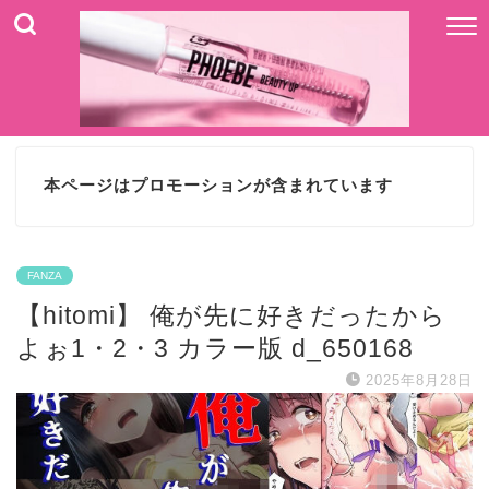
本ページはプロモーションが含まれています
FANZA
【hitomi】 俺が先に好きだったから
よぉ1・2・3 カラー版 d_650168
2025年8月28日