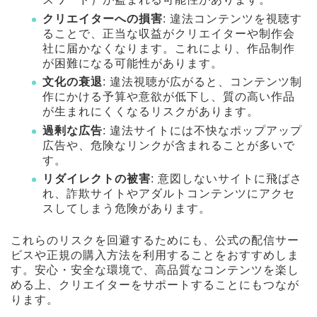
クリエイターへの損害
: 違法コンテンツを視聴す
ることで、正当な収益がクリエイターや制作会
社に届かなくなります。これにより、作品制作
が困難になる可能性があります。
文化の衰退
: 違法視聴が広がると、コンテンツ制
作にかける予算や意欲が低下し、質の高い作品
が生まれにくくなるリスクがあります。
過剰な広告
: 違法サイトには不快なポップアップ
広告や、危険なリンクが含まれることが多いで
す。
リダイレクトの被害
: 意図しないサイトに飛ばさ
れ、詐欺サイトやアダルトコンテンツにアクセ
スしてしまう危険があります。
これらのリスクを回避するためにも、公式の配信サー
ビスや正規の購入方法を利用することをおすすめしま
す。安心・安全な環境で、高品質なコンテンツを楽し
める上、クリエイターをサポートすることにもつなが
ります。