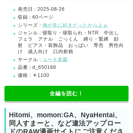
発売日 : 2025-08-26
収録 : 60ページ
シリーズ :
俺が先に好きだったからよぉ
ジャンル : 寝取り・寝取られ・NTR 中出し
フェラ アナル ごっくん 縛り・緊縛 顔
射 ピアス・装飾品 おっぱい 専売 男性向
け 成人向け 口内射精
サークル :
ユーキ菜園
品番 : d_650168
価格 : ￥1100
全編を読む！
Hitomi、momon:GA、NyaHentai、
同人すまーと、など違法アップロー
ドのRAW漫画サイトにご注意くださ