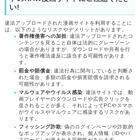
い!
違法アップロードされた漫画サイトを利用することに
は、以下のようなリスクやデメリットがあります。
著作権侵害への加担
: 違法アップロードされたコ
ンテンツを見ること自体は法的にグレーゾーン
の場合がありますが、ダウンロードや共有を行
うと著作権法違反に該当する可能性がありま
す。
罰金や賠償金
: 違法行為に関与していると判断さ
れた場合、多額の罰金や損害賠償を請求される
可能性があります。
マルウェアやウイルス感染
: 違法サイトでは、動
画プレイヤーのダウンロードや広告クリックを
促されることが多く、それによってPCやスマホ
がウイルスやマルウェアに感染するリスクがあ
ります。
フィッシング詐欺
: 偽のログインページや詐欺的
なポップアップが表示され、個人情報（IDやパ
スワード）が盗まれる可能性があります。