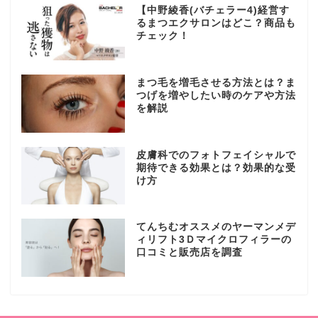
【中野綾香(バチェラー4)経営す
るまつエクサロンはどこ？商品も
チェック！
まつ毛を増毛させる方法とは？ま
つげを増やしたい時のケアや方法
を解説
皮膚科でのフォトフェイシャルで
期待できる効果とは？効果的な受
け方
てんちむオススメのヤーマンメデ
ィリフト3Ｄマイクロフィラーの
口コミと販売店を調査