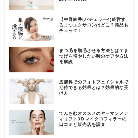
【中野綾香(バチェラー4)経営す
るまつエクサロンはどこ？商品も
チェック！
まつ毛を増毛させる方法とは？ま
つげを増やしたい時のケアや方法
を解説
皮膚科でのフォトフェイシャルで
期待できる効果とは？効果的な受
け方
てんちむオススメのヤーマンメデ
ィリフト3Ｄマイクロフィラーの
口コミと販売店を調査