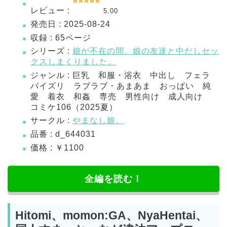
レビュー :
5.00
発売日 : 2025-08-24
収録 : 65ページ
シリーズ :
娘が不在の間、娘の友達と中だしセッ
クスしまくりました。
ジャンル : 巨乳 和服・浴衣 中出し フェラ
パイズリ ラブラブ・あまあま おっぱい 純
愛 着衣 和姦 専売 男性向け 成人向け
コミケ106（2025夏）
サークル :
やまなし娘。
品番 : d_644031
価格 : ￥1100
全編を読む！
Hitomi、momon:GA、NyaHentai、