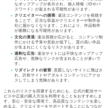
なポップアップが表示され、個人情報（IDやパ
スワード）が盗まれる可能性があります。
クリエイターへの損害
: 違法コンテンツを視聴す
ることで、正当な収益がクリエイターや制作会
社に届かなくなります。これにより、作品制作
が困難になる可能性があります。
文化の衰退
: 違法視聴が広がると、コンテンツ制
作にかける予算や意欲が低下し、質の高い作品
が生まれにくくなるリスクがあります。
過剰な広告
: 違法サイトには不快なポップアップ
広告や、危険なリンクが含まれることが多いで
す。
リダイレクトの被害
: 意図しないサイトに飛ばさ
れ、詐欺サイトやアダルトコンテンツにアクセ
スしてしまう危険があります。
これらのリスクを回避するためにも、公式の配信サー
ビスや正規の購入方法を利用することをおすすめしま
す。安心・安全な環境で、高品質なコンテンツを楽し
める上、クリエイターをサポートすることにもつなが