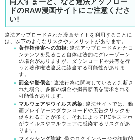
同人すまーと、など違法アップロー
ドのRAW漫画サイトにご注意くださ
い!
違法アップロードされた漫画サイトを利用することに
は、以下のようなリスクやデメリットがあります。
著作権侵害への加担
: 違法アップロードされたコ
ンテンツを見ること自体は法的にグレーゾーン
の場合がありますが、ダウンロードや共有を行
うと著作権法違反に該当する可能性がありま
す。
罰金や賠償金
: 違法行為に関与していると判断さ
れた場合、多額の罰金や損害賠償を請求される
可能性があります。
マルウェアやウイルス感染
: 違法サイトでは、動
画プレイヤーのダウンロードや広告クリックを
促されることが多く、それによってPCやスマホ
がウイルスやマルウェアに感染するリスクがあ
ります。
フィッシング詐欺
: 偽のログインページや詐欺的