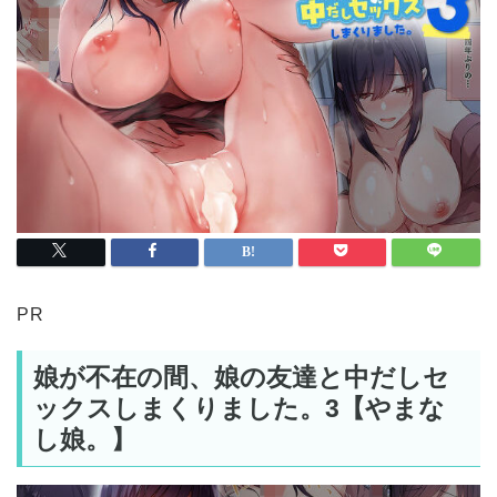
PR
娘が不在の間、娘の友達と中だしセ
ックスしまくりました。3【やまな
し娘。】