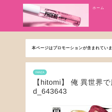
ホーム
本ページはプロモーションが含まれてい
FANZA
【hitomi】 俺 異世
d_643643