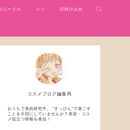
ロニードル
シミ
日焼け止め
コスメブログ編集局
おうちで美的研究中。 ”すっぴん”で過ごす
ことを大切にしていませんか？美容・コス
メ役立つ情報を発信！