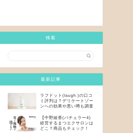
検索
最新記事
ラフドット(laugh.)の口コ
ミ評判は？デリケートゾー
ンへの効果や悪い噂も調査
【中野綾香(バチェラー4)
経営するまつエクサロンは
どこ？商品もチェック！