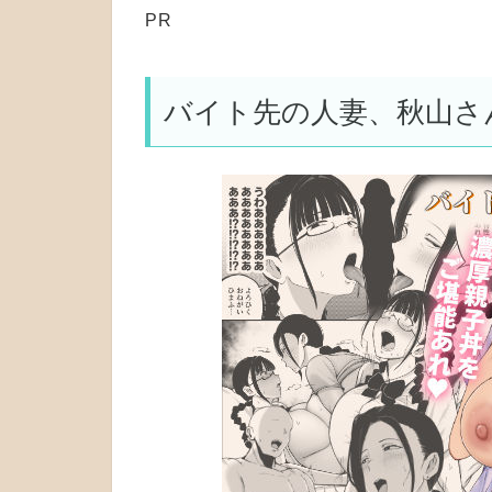
PR
バイト先の人妻、秋山さ