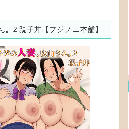
ん。2 親子丼【フジノエ本舗】