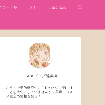
ロニードル
シミ
日焼け止め
コスメブログ編集局
おうちで美的研究中。 ”すっぴん”で過ごす
ことを大切にしていませんか？美容・コス
メ役立つ情報を発信！