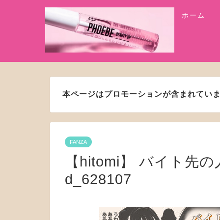
ホーム
本ページはプロモーションが含まれてい
FANZA
【hitomi】 バイト
d_628107