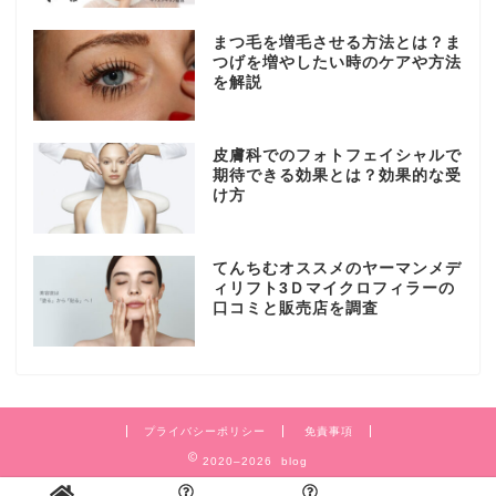
まつ毛を増毛させる方法とは？ま
つげを増やしたい時のケアや方法
を解説
皮膚科でのフォトフェイシャルで
期待できる効果とは？効果的な受
け方
てんちむオススメのヤーマンメデ
ィリフト3Ｄマイクロフィラーの
口コミと販売店を調査
プライバシーポリシー
免責事項
2020–2026 blog