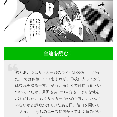
全編を読む！
俺とあいつはサッカー部のライバル関係――だっ
た。 俺は体格に中々恵まれず、〇校に入ってから
は後れを取る一方。 それが悔しくて何度も食らい
ついていたが、周囲もあいつ自身も、そんな俺を
バカにした。 もうサッカーもやめた方がいいんじ
ゃないかと諦めかけていたある日、陰口を聞いて
しまう。 「うちのエースに向かってよく噛みつい