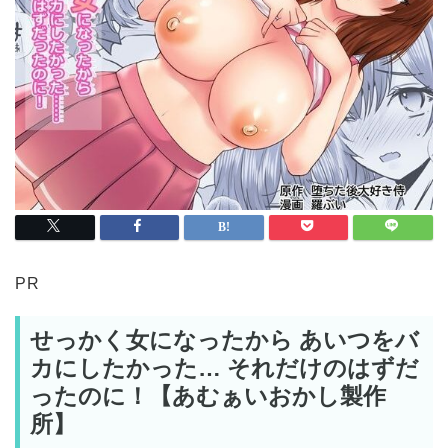
PR
せっかく女になったから あいつをバ
カにしたかった… それだけのはずだ
ったのに！【あむぁいおかし製作
所】