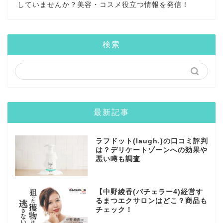
していませんか？美容・コスメ役立つ情報を発信！
検索
最新記事
ラフドット(laugh.)の口コミ評判
は？デリケートゾーンへの効果や
悪い噂も調査
【中野綾香(バチェラー4)経営す
るまつエクサロンはどこ？商品も
チェック！