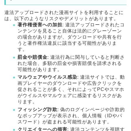
違法アップロードされた漫画サイトを利用することに
は、以下のようなリスクやデメリットがあります。
著作権侵害への加担
: 違法アップロードされたコ
ンテンツを見ること自体は法的にグレーゾーン
の場合がありますが、ダウンロードや共有を行
うと著作権法違反に該当する可能性がありま
す。
罰金や賠償金
: 違法行為に関与していると判断さ
れた場合、多額の罰金や損害賠償を請求される
可能性があります。
マルウェアやウイルス感染
: 違法サイトでは、動
画プレイヤーのダウンロードや広告クリックを
促されることが多く、それによってPCやスマホ
がウイルスやマルウェアに感染するリスクがあ
ります。
フィッシング詐欺
: 偽のログインページや詐欺的
なポップアップが表示され、個人情報（IDやパ
スワード）が盗まれる可能性があります。
クリエイターへの損害
: 違法コンテンツを視聴す