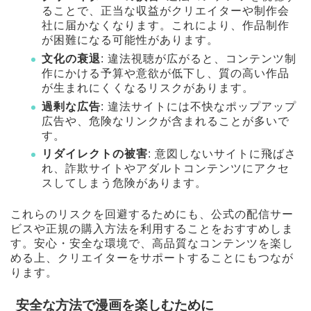
ることで、正当な収益がクリエイターや制作会
社に届かなくなります。これにより、作品制作
が困難になる可能性があります。
文化の衰退
: 違法視聴が広がると、コンテンツ制
作にかける予算や意欲が低下し、質の高い作品
が生まれにくくなるリスクがあります。
過剰な広告
: 違法サイトには不快なポップアップ
広告や、危険なリンクが含まれることが多いで
す。
リダイレクトの被害
: 意図しないサイトに飛ばさ
れ、詐欺サイトやアダルトコンテンツにアクセ
スしてしまう危険があります。
これらのリスクを回避するためにも、公式の配信サー
ビスや正規の購入方法を利用することをおすすめしま
す。安心・安全な環境で、高品質なコンテンツを楽し
める上、クリエイターをサポートすることにもつなが
ります。
安全な方法で漫画を楽しむために