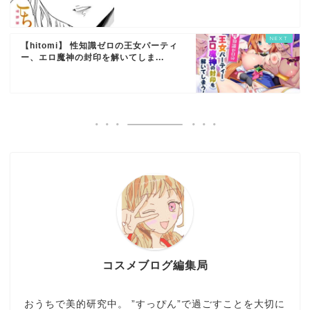
【hitomi】 性知識ゼロの王女パーティ
ー、エロ魔神の封印を解いてしま...
コスメブログ編集局
おうちで美的研究中。 ”すっぴん”で過ごすことを大切に