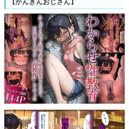
【かんきんおじさん】