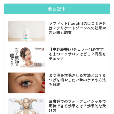
最新記事
ラフドット(laugh.)の口コミ評判
は？デリケートゾーンへの効果や
悪い噂も調査
【中野綾香(バチェラー4)経営す
るまつエクサロンはどこ？商品も
チェック！
まつ毛を増毛させる方法とは？ま
つげを増やしたい時のケアや方法
を解説
皮膚科でのフォトフェイシャルで
期待できる効果とは？効果的な受
け方