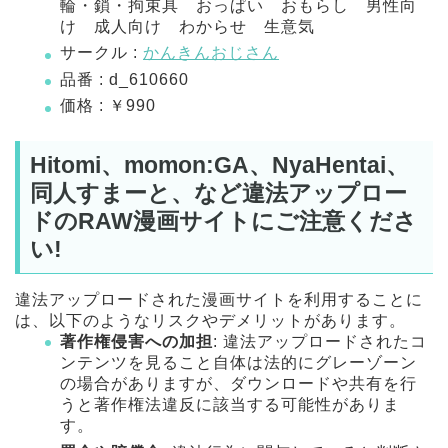
輪・鎖・拘束具 おっぱい おもらし 男性向
け 成人向け わからせ 生意気
サークル :
かんきんおじさん
品番 : d_610660
価格 : ￥990
Hitomi、momon:GA、NyaHentai、
同人すまーと、など違法アップロー
ドのRAW漫画サイトにご注意くださ
い!
違法アップロードされた漫画サイトを利用することに
は、以下のようなリスクやデメリットがあります。
著作権侵害への加担
: 違法アップロードされたコ
ンテンツを見ること自体は法的にグレーゾーン
の場合がありますが、ダウンロードや共有を行
うと著作権法違反に該当する可能性がありま
す。