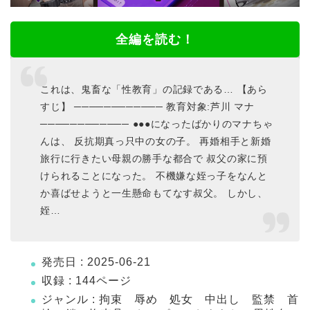
全編を読む！
これは、鬼畜な「性教育」の記録である… 【あら
すじ】 ──────────── 教育対象:芦川 マナ
──────────── ●●●になったばかりのマナちゃ
んは、 反抗期真っ只中の女の子。 再婚相手と新婚
旅行に行きたい母親の勝手な都合で 叔父の家に預
けられることになった。 不機嫌な姪っ子をなんと
か喜ばせようと一生懸命もてなす叔父。 しかし、
姪…
発売日 : 2025-06-21
収録 : 144ページ
ジャンル : 拘束 辱め 処女 中出し 監禁 首