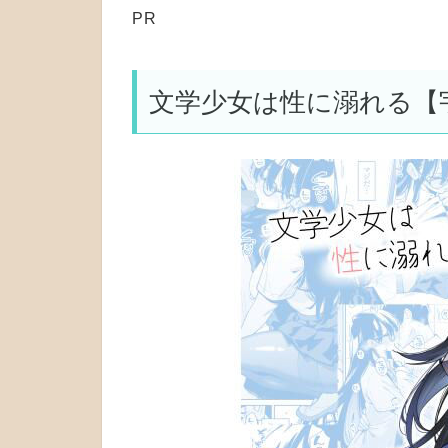
PR
文学少女は性に溺れる【