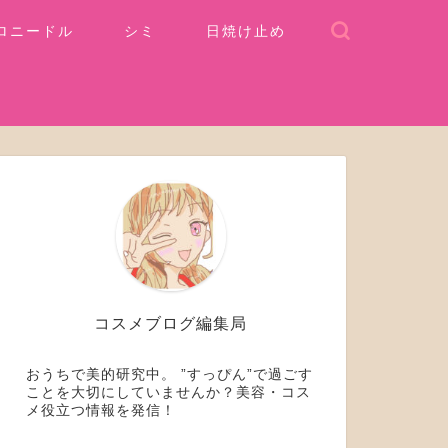
ロニードル
シミ
日焼け止め
コスメブログ編集局
おうちで美的研究中。 ”すっぴん”で過ごす
ことを大切にしていませんか？美容・コス
メ役立つ情報を発信！