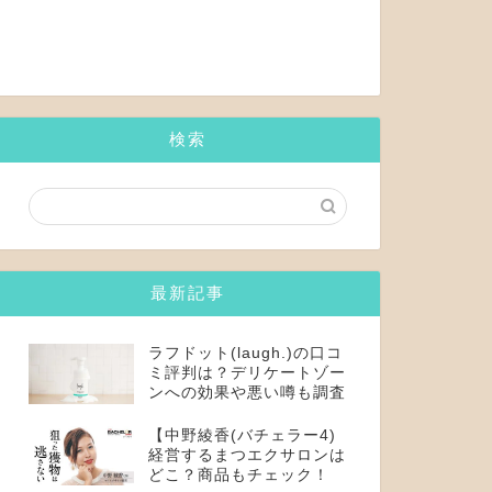
検索
最新記事
ラフドット(laugh.)の口コ
ミ評判は？デリケートゾー
ンへの効果や悪い噂も調査
【中野綾香(バチェラー4)
経営するまつエクサロンは
どこ？商品もチェック！