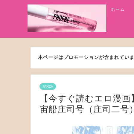
ホーム
本ページはプロモーションが含まれてい
FANZA
【今すぐ読むエロ漫画】
宙船庄司号（庄司二号