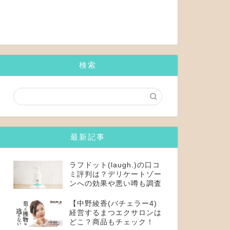
検索
最新記事
ラフドット(laugh.)の口コ
ミ評判は？デリケートゾー
ンへの効果や悪い噂も調査
【中野綾香(バチェラー4)
経営するまつエクサロンは
どこ？商品もチェック！