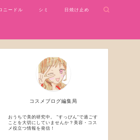
ロニードル
シミ
日焼け止め
コスメブログ編集局
おうちで美的研究中。 ”すっぴん”で過ごす
ことを大切にしていませんか？美容・コス
メ役立つ情報を発信！