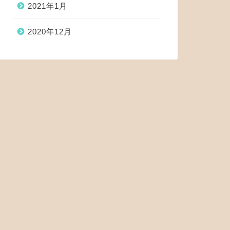
2021年1月
2020年12月