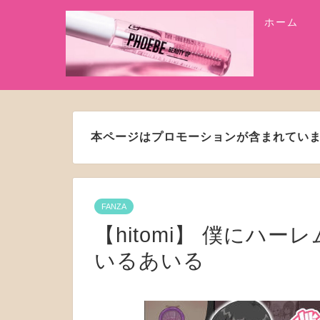
ホーム
本ページはプロモーションが含まれてい
FANZA
【hitomi】 僕にハー
いるあいる