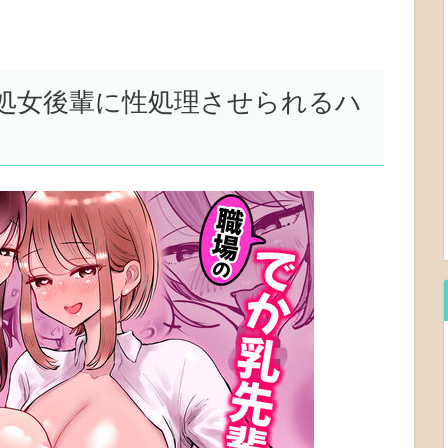
処女後輩に性処理させられるハ