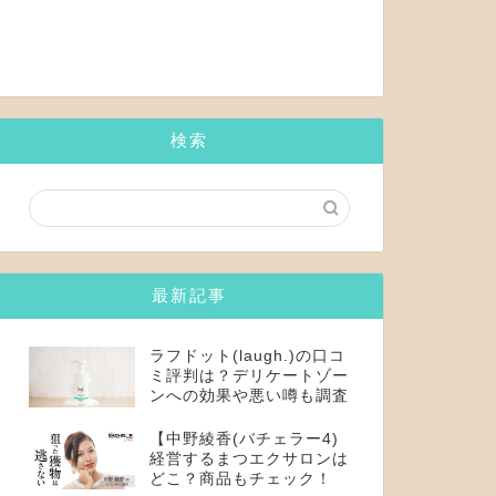
検索
最新記事
ラフドット(laugh.)の口コ
ミ評判は？デリケートゾー
ンへの効果や悪い噂も調査
【中野綾香(バチェラー4)
経営するまつエクサロンは
どこ？商品もチェック！