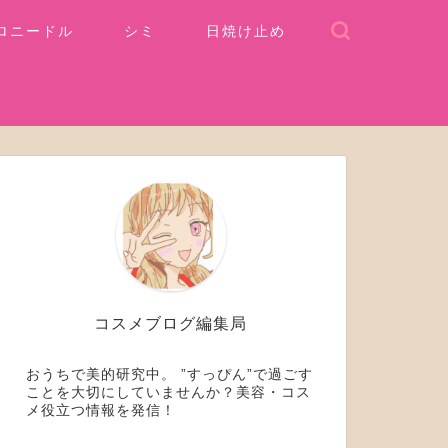
ロニードル
シミ
日焼け止め
コスメブログ編集局
おうちで美的研究中。 ”すっぴん”で過ごす
ことを大切にしていませんか？美容・コス
メ役立つ情報を発信！