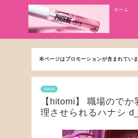
ホーム
本ページはプロモーションが含まれてい
FANZA
【hitomi】 職場の
理させられるハナシ d_5