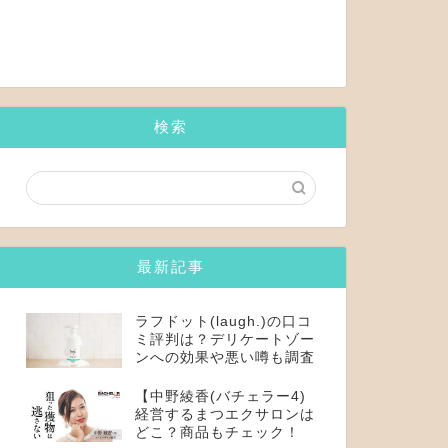
検索
最新記事
ラフドット(laugh.)の口コ
ミ評判は？デリケートゾー
ンへの効果や悪い噂も調査
【中野綾香(バチェラー4)
経営するまつエクサロンは
どこ？商品もチェック！