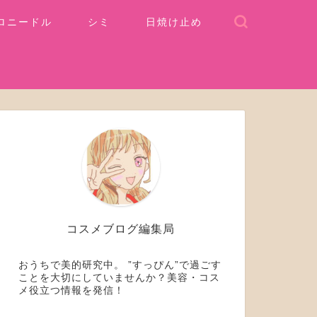
ロニードル
シミ
日焼け止め
コスメブログ編集局
おうちで美的研究中。 ”すっぴん”で過ごす
ことを大切にしていませんか？美容・コス
メ役立つ情報を発信！