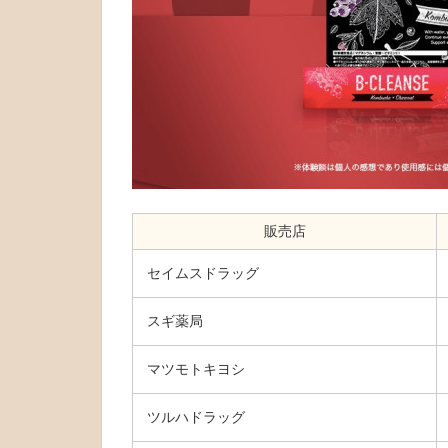
販売店
セイムスドラッグ
スギ薬局
マツモトキヨシ
ツルハドラッグ