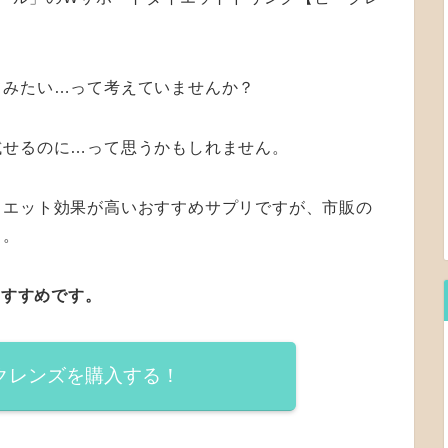
てみたい…って考えていませんか？
試せるのに…って思うかもしれません。
イエット効果が高いおすすめサプリですが、市販の
…。
おすすめです。
クレンズを購入する！