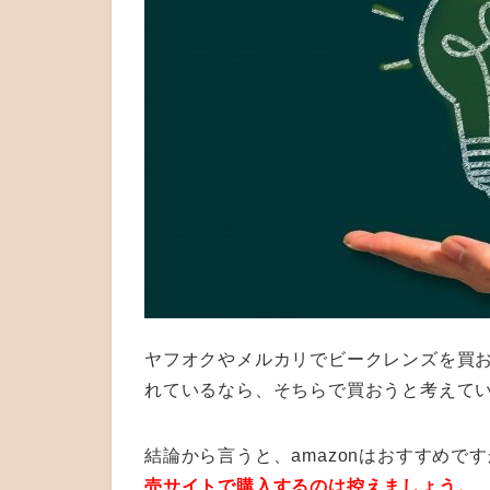
ヤフオクやメルカリでビークレンズを買お
れているなら、そちらで買おうと考えて
結論から言うと、amazonはおすすめで
売サイトで購入するのは控えましょう。