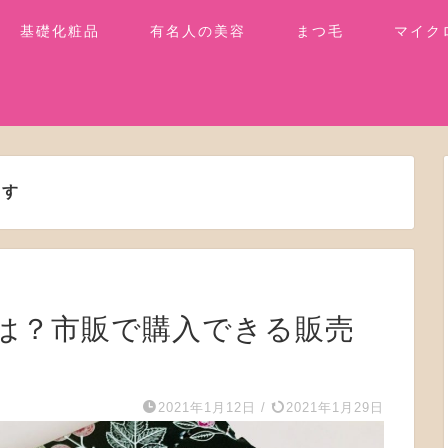
基礎化粧品
有名人の美容
まつ毛
マイク
ます
は？市販で購入できる販売
2021年1月12日
/
2021年1月29日