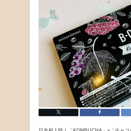
日本初上陸！「KOMBUCHA」×「チ