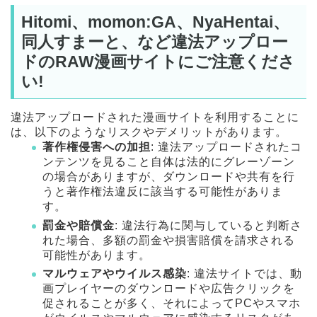
Hitomi、momon:GA、NyaHentai、
同人すまーと、など違法アップロー
ドのRAW漫画サイトにご注意くださ
い!
違法アップロードされた漫画サイトを利用することに
は、以下のようなリスクやデメリットがあります。
著作権侵害への加担
: 違法アップロードされたコ
ンテンツを見ること自体は法的にグレーゾーン
の場合がありますが、ダウンロードや共有を行
うと著作権法違反に該当する可能性がありま
す。
罰金や賠償金
: 違法行為に関与していると判断さ
れた場合、多額の罰金や損害賠償を請求される
可能性があります。
マルウェアやウイルス感染
: 違法サイトでは、動
画プレイヤーのダウンロードや広告クリックを
促されることが多く、それによってPCやスマホ