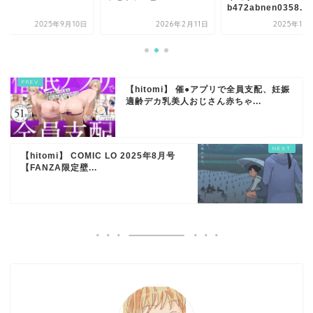
b472abnen0358...
2025年9月10日
2026年2月11日
2025年11
【hitomi】 催●アプリで全員支配、妊娠
適齢デカ乳美人おじさん赤ちゃ...
【hitomi】 COMIC LO 2025年8月号
【FANZA限定壁...