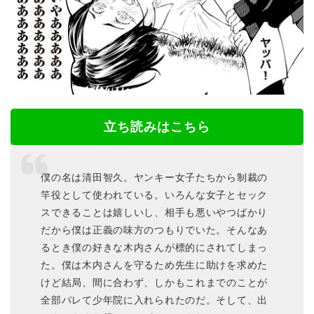
立ち読みはこちら
僕の名は清田智久。ヤンキー女子たちから制裁の
竿役として使われている。いろんな女子とセック
スできることは嬉しいし、相手も悪いやつばかり
だから僕は正義の味方のつもりでいた。そんなあ
るとき僕の好きな木内さんが標的にされてしまっ
た。僕は木内さんを守るため先生に助けを求めた
けど結局、間に合わず、しかもこれまでのことが
全部バレて少年院に入れられたのだ。そして、出