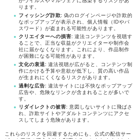
がウイルスやマルウェアに感染するリスクがあ
ります。
フィッシング詐欺
: 偽のログインページや詐欺的
なポップアップが表示され、個人情報（IDやパ
スワード）が盗まれる可能性があります。
クリエイターへの損害
: 違法コンテンツを視聴す
ることで、正当な収益がクリエイターや制作会
社に届かなくなります。これにより、作品制作
が困難になる可能性があります。
文化の衰退
: 違法視聴が広がると、コンテンツ制
作にかける予算や意欲が低下し、質の高い作品
が生まれにくくなるリスクがあります。
過剰な広告
: 違法サイトには不快なポップアップ
広告や、危険なリンクが含まれることが多いで
す。
リダイレクトの被害
: 意図しないサイトに飛ばさ
れ、詐欺サイトやアダルトコンテンツにアクセ
スしてしまう危険があります。
これらのリスクを回避するためにも、公式の配信サー