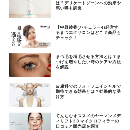
は？デリケートゾーンへの効果や
悪い噂も調査
【中野綾香(バチェラー4)経営す
るまつエクサロンはどこ？商品も
チェック！
まつ毛を増毛させる方法とは？ま
つげを増やしたい時のケアや方法
を解説
皮膚科でのフォトフェイシャルで
期待できる効果とは？効果的な受
け方
てんちむオススメのヤーマンメデ
ィリフト3Ｄマイクロフィラーの
口コミと販売店を調査