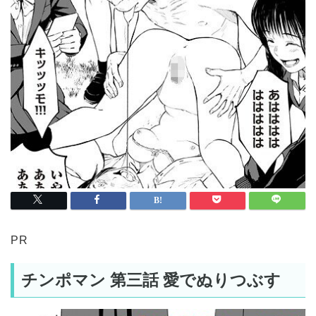
PR
チンポマン 第三話 愛でぬりつぶす