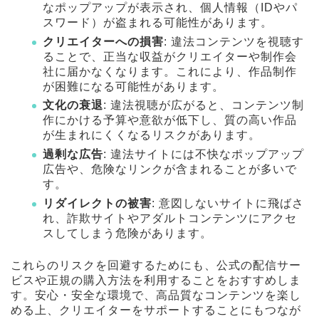
なポップアップが表示され、個人情報（IDやパ
スワード）が盗まれる可能性があります。
クリエイターへの損害
: 違法コンテンツを視聴す
ることで、正当な収益がクリエイターや制作会
社に届かなくなります。これにより、作品制作
が困難になる可能性があります。
文化の衰退
: 違法視聴が広がると、コンテンツ制
作にかける予算や意欲が低下し、質の高い作品
が生まれにくくなるリスクがあります。
過剰な広告
: 違法サイトには不快なポップアップ
広告や、危険なリンクが含まれることが多いで
す。
リダイレクトの被害
: 意図しないサイトに飛ばさ
れ、詐欺サイトやアダルトコンテンツにアクセ
スしてしまう危険があります。
これらのリスクを回避するためにも、公式の配信サー
ビスや正規の購入方法を利用することをおすすめしま
す。安心・安全な環境で、高品質なコンテンツを楽し
める上、クリエイターをサポートすることにもつなが