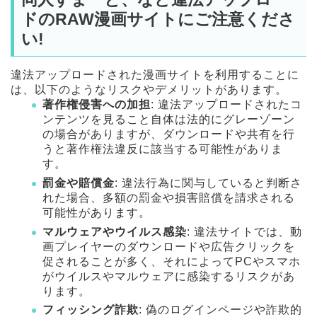
ドのRAW漫画サイトにご注意くださ
い!
違法アップロードされた漫画サイトを利用することに
は、以下のようなリスクやデメリットがあります。
著作権侵害への加担
: 違法アップロードされたコ
ンテンツを見ること自体は法的にグレーゾーン
の場合がありますが、ダウンロードや共有を行
うと著作権法違反に該当する可能性がありま
す。
罰金や賠償金
: 違法行為に関与していると判断さ
れた場合、多額の罰金や損害賠償を請求される
可能性があります。
マルウェアやウイルス感染
: 違法サイトでは、動
画プレイヤーのダウンロードや広告クリックを
促されることが多く、それによってPCやスマホ
がウイルスやマルウェアに感染するリスクがあ
ります。
フィッシング詐欺
: 偽のログインページや詐欺的