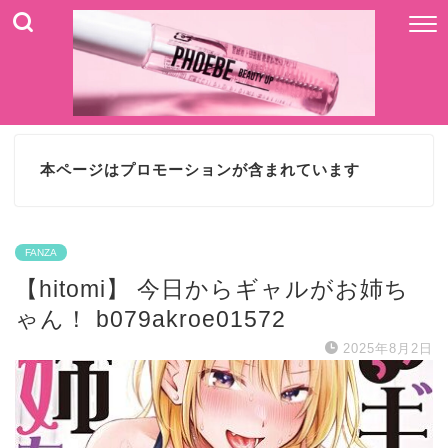
本ページはプロモーションが含まれています
FANZA
【hitomi】 今日からギャルがお姉ち
ゃん！ b079akroe01572
2025年8月2日