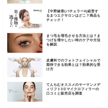
【中野綾香(バチェラー4)経営す
るまつエクサロンはどこ？商品も
チェック！
まつ毛を増毛させる方法とは？ま
つげを増やしたい時のケアや方法
を解説
皮膚科でのフォトフェイシャルで
期待できる効果とは？効果的な受
け方
てんちむオススメのヤーマンメデ
ィリフト3Ｄマイクロフィラーの
口コミと販売店を調査