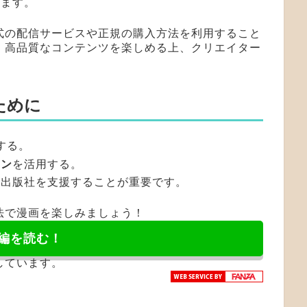
ります。
式の配信サービスや正規の購入方法を利用すること
、高品質なコンテンツを楽しめる上、クリエイター
ために
する。
ーン
を活用する。
や出版社を支援することが重要です。
法で漫画を楽しみましょう！
編を読む！
しています。