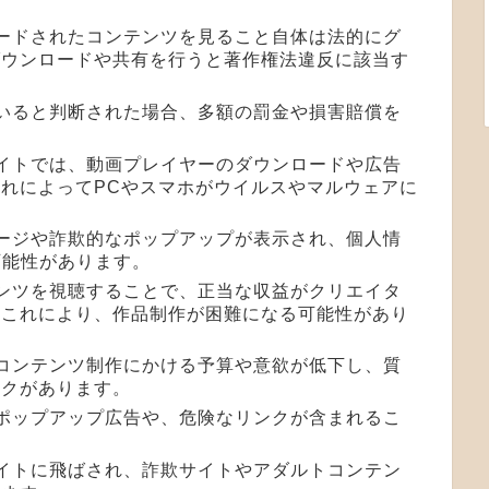
ロードされたコンテンツを見ること自体は法的にグ
ダウンロードや共有を行うと著作権法違反に該当す
ていると判断された場合、多額の罰金や損害賠償を
サイトでは、動画プレイヤーのダウンロードや広告
れによってPCやスマホがウイルスやマルウェアに
ページや詐欺的なポップアップが表示され、個人情
可能性があります。
テンツを視聴することで、正当な収益がクリエイタ
。これにより、作品制作が困難になる可能性があり
、コンテンツ制作にかける予算や意欲が低下し、質
スクがあります。
なポップアップ広告や、危険なリンクが含まれるこ
サイトに飛ばされ、詐欺サイトやアダルトコンテン