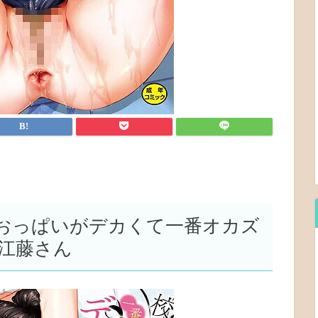
おっぱいがデカくて一番オカズ
江藤さん