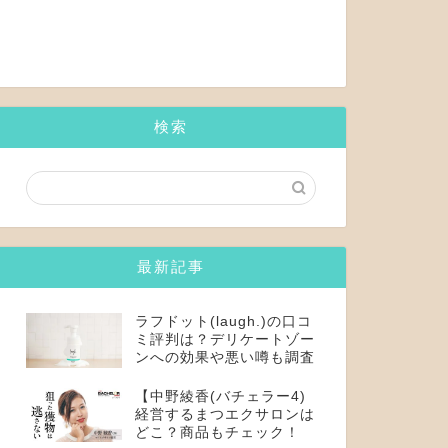
検索
最新記事
ラフドット(laugh.)の口コ
ミ評判は？デリケートゾー
ンへの効果や悪い噂も調査
【中野綾香(バチェラー4)
経営するまつエクサロンは
どこ？商品もチェック！