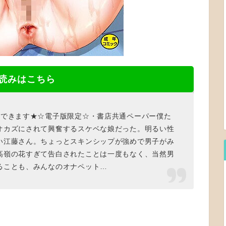
読みはこちら
みできます★☆電子版限定☆・書店共通ペーパー僕た
オカズにされて興奮するスケベな娘だった。明るい性
い江藤さん。ちょっとスキンシップが強めで男子がみ
高嶺の花すぎて告白されたことは一度もなく、当然男
ることも、みんなのオナペット…