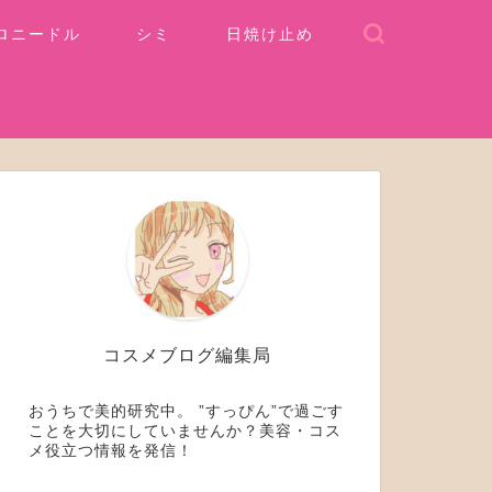
ロニードル
シミ
日焼け止め
コスメブログ編集局
おうちで美的研究中。 ”すっぴん”で過ごす
ことを大切にしていませんか？美容・コス
メ役立つ情報を発信！