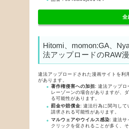
全
Hitomi、momon:GA、
法アップロードのRAW
違法アップロードされた漫画サイトを利
があります。
著作権侵害への加担
: 違法アップ
レーゾーンの場合がありますが、
る可能性があります。
罰金や賠償金
: 違法行為に関与し
請求される可能性があります。
マルウェアやウイルス感染
: 違法
クリックを促されることが多く、そ