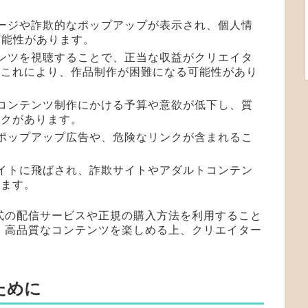
ページや詐欺的なポップアップが表示され、個人情
可能性があります。
テンツを視聴することで、正当な収益がクリエイタ
。これにより、作品制作が困難になる可能性があり
、コンテンツ制作にかける予算や意欲が低下し、質
スクがあります。
なポップアップ広告や、危険なリンクが含まれるこ
サイトに飛ばされ、詐欺サイトやアダルトコンテン
ります。
式の配信サービスや正規の購入方法を利用すること
、高品質なコンテンツを楽しめる上、クリエイター
ために