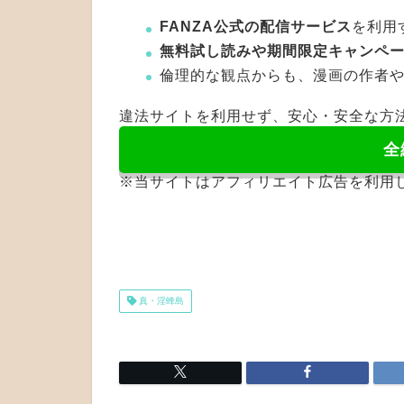
FANZA公式の配信サービス
を利用
無料試し読みや期間限定キャンペ
倫理的な観点からも、漫画の作者
違法サイトを利用せず、安心・安全な方
全
※当サイトはアフィリエイト広告を利用
真・淫蜂島