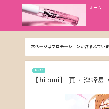
ホーム
本ページはプロモーションが含まれてい
FANZA
【hitomi】 真・淫蜂島 s