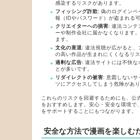
感染するリスクがあります。
フィッシング詐欺
: 偽のログイン
報（IDやパスワード）が盗まれる
クリエイターへの損害
: 違法コン
ーや制作会社に届かなくなります
ます。
文化の衰退
: 違法視聴が広がると
の高い作品が生まれにくくなるリ
過剰な広告
: 違法サイトには不快
とが多いです。
リダイレクトの被害
: 意図しない
ツにアクセスしてしまう危険があ
これらのリスクを回避するためにも、公
をおすすめします。安心・安全な環境で
をサポートすることにもつながります。
安全な方法で漫画を楽しむ