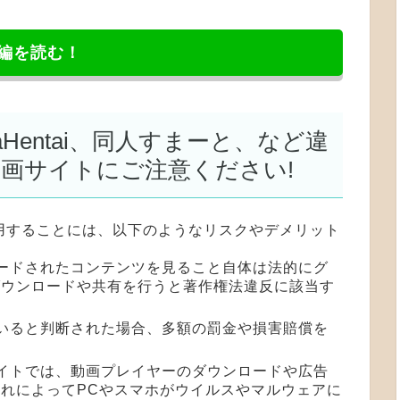
編を読む！
NyaHentai、同人すまーと、など違
漫画サイトにご注意ください!
用することには、以下のようなリスクやデメリット
ロードされたコンテンツを見ること自体は法的にグ
ダウンロードや共有を行うと著作権法違反に該当す
ていると判断された場合、多額の罰金や損害賠償を
サイトでは、動画プレイヤーのダウンロードや広告
れによってPCやスマホがウイルスやマルウェアに