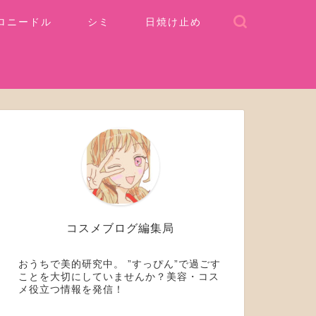
ロニードル
シミ
日焼け止め
コスメブログ編集局
おうちで美的研究中。 ”すっぴん”で過ごす
ことを大切にしていませんか？美容・コス
メ役立つ情報を発信！