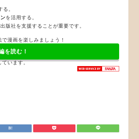
する。
ーン
を活用する。
や出版社を支援することが重要です。
法で漫画を楽しみましょう！
編を読む！
しています。