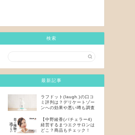
検索
最新記事
ラフドット(laugh.)の口コ
ミ評判は？デリケートゾー
ンへの効果や悪い噂も調査
【中野綾香(バチェラー4)
経営するまつエクサロンは
どこ？商品もチェック！