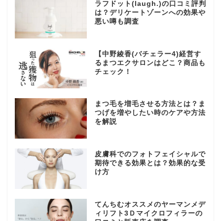
ラフドット(laugh.)の口コミ評判
は？デリケートゾーンへの効果や
悪い噂も調査
【中野綾香(バチェラー4)経営す
るまつエクサロンはどこ？商品も
チェック！
まつ毛を増毛させる方法とは？ま
つげを増やしたい時のケアや方法
を解説
皮膚科でのフォトフェイシャルで
期待できる効果とは？効果的な受
け方
てんちむオススメのヤーマンメデ
ィリフト3Ｄマイクロフィラーの