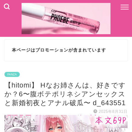
本ページはプロモーションが含まれています
FANZA
【hitomi】 Hなお姉さんは、好きです
か？6〜腹ボテポリネシアンセックス
と新婚初夜とアナル破瓜〜 d_643551
2025年8月31日