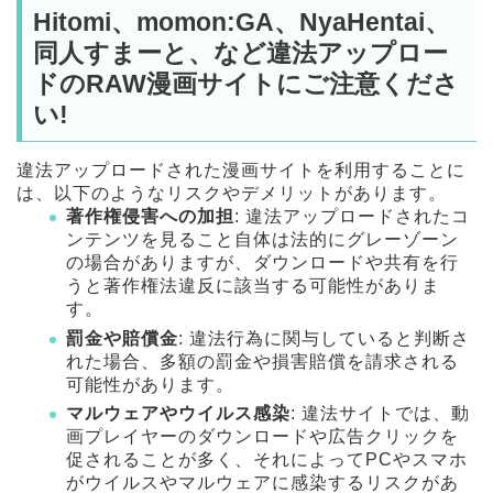
Hitomi、momon:GA、NyaHentai、
同人すまーと、など違法アップロー
ドのRAW漫画サイトにご注意くださ
い!
違法アップロードされた漫画サイトを利用することに
は、以下のようなリスクやデメリットがあります。
著作権侵害への加担
: 違法アップロードされたコ
ンテンツを見ること自体は法的にグレーゾーン
の場合がありますが、ダウンロードや共有を行
うと著作権法違反に該当する可能性がありま
す。
罰金や賠償金
: 違法行為に関与していると判断さ
れた場合、多額の罰金や損害賠償を請求される
可能性があります。
マルウェアやウイルス感染
: 違法サイトでは、動
画プレイヤーのダウンロードや広告クリックを
促されることが多く、それによってPCやスマホ
がウイルスやマルウェアに感染するリスクがあ