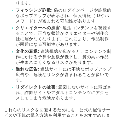
ります。
フィッシング詐欺
: 偽のログインページや詐欺的
なポップアップが表示され、個人情報（IDやパ
スワード）が盗まれる可能性があります。
クリエイターへの損害
: 違法コンテンツを視聴す
ることで、正当な収益がクリエイターや制作会
社に届かなくなります。これにより、作品制作
が困難になる可能性があります。
文化の衰退
: 違法視聴が広がると、コンテンツ制
作にかける予算や意欲が低下し、質の高い作品
が生まれにくくなるリスクがあります。
過剰な広告
: 違法サイトには不快なポップアップ
広告や、危険なリンクが含まれることが多いで
す。
リダイレクトの被害
: 意図しないサイトに飛ばさ
れ、詐欺サイトやアダルトコンテンツにアクセ
スしてしまう危険があります。
これらのリスクを回避するためにも、公式の配信サー
ビスや正規の購入方法を利用することをおすすめしま