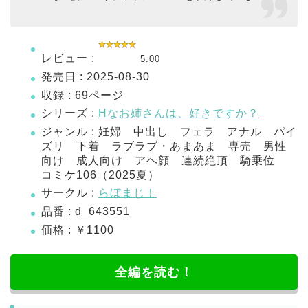
レビュー :
5.00
発売日 : 2025-08-30
収録 : 69ページ
シリーズ :
Hなお姉さんは、好きですか？
ジャンル : 妊婦 中出し フェラ アナル パイ
ズリ 下着 ラブラブ・あまあま 専売 男性
向け 成人向け アヘ顔 連続絶頂 騎乗位
コミケ106（2025夏）
サークル :
らぼまじ！
品番 : d_643551
価格 : ￥1100
全編を読む！