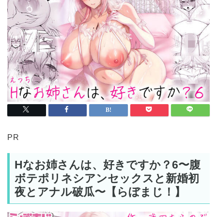
PR
Hなお姉さんは、好きですか？6〜腹
ボテポリネシアンセックスと新婚初
夜とアナル破瓜〜【らぼまじ！】