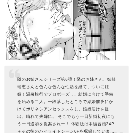
隣のお姉さんシリーズ第6弾！隣のお姉さん、姉崎
瑞恵さんと色んな色んな性活を経て、ついに妊
娠！温泉旅行でプロポーズし、結婚に向けて準備
を始める二人。一段落したところで結婚前夜にか
けてポリネシアンセックスをし、婚姻届けを提
出、晴れて夫婦に。 そこでもう一日新婚初夜にも
う一日追加を提案されー！ 体験版は本編冒頭24P
＋その後のハイライトシーン6Pを収録していま…