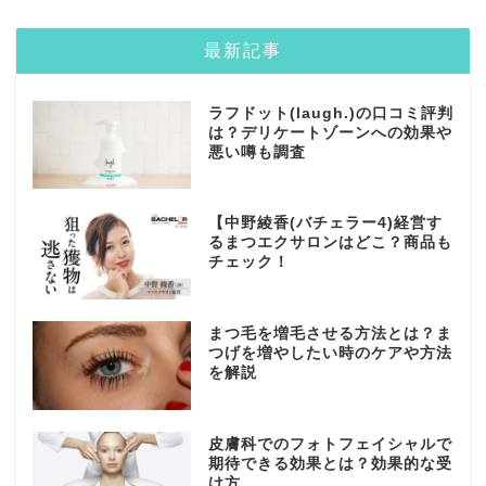
最新記事
ラフドット(laugh.)の口コミ評判
は？デリケートゾーンへの効果や
悪い噂も調査
【中野綾香(バチェラー4)経営す
るまつエクサロンはどこ？商品も
チェック！
まつ毛を増毛させる方法とは？ま
つげを増やしたい時のケアや方法
を解説
皮膚科でのフォトフェイシャルで
期待できる効果とは？効果的な受
け方