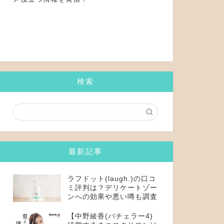
検索
最新記事
ラフドット(laugh.)の口コ
ミ評判は？デリケートゾー
ンへの効果や悪い噂も調査
【中野綾香(バチェラー4)