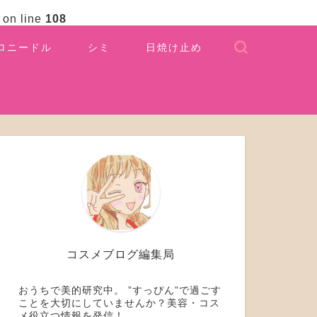
on line
108
ロニードル
シミ
日焼け止め
コスメブログ編集局
おうちで美的研究中。 ”すっぴん”で過ごす
ことを大切にしていませんか？美容・コス
メ役立つ情報を発信！