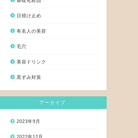
基礎化粧品
日焼け止め
有名人の美容
毛穴
美容ドリンク
黒ずみ対策
アーカイブ
2023年9月
2022年12月