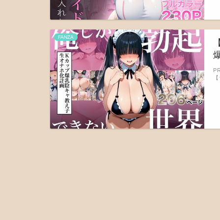
FANZA
P
【