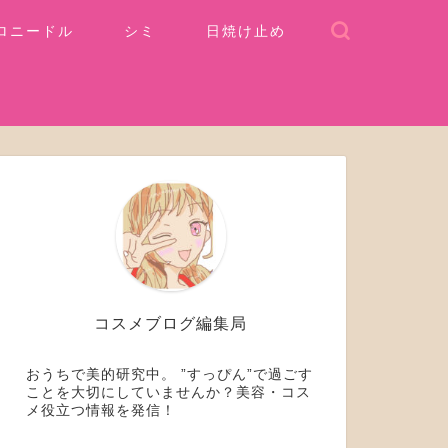
ロニードル
シミ
日焼け止め
コスメブログ編集局
おうちで美的研究中。 ”すっぴん”で過ごす
ことを大切にしていませんか？美容・コス
メ役立つ情報を発信！