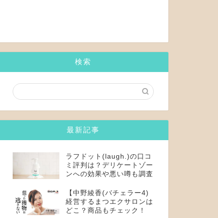
検索
最新記事
ラフドット(laugh.)の口コ
ミ評判は？デリケートゾー
ンへの効果や悪い噂も調査
【中野綾香(バチェラー4)
経営するまつエクサロンは
どこ？商品もチェック！