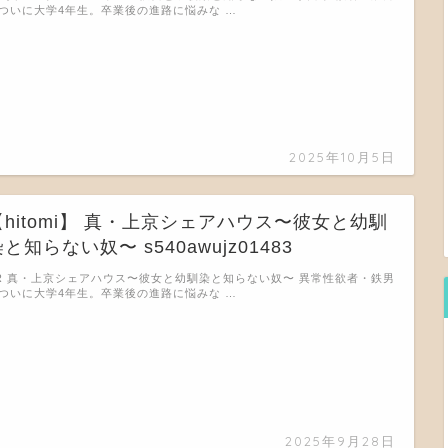
ついに大学4年生。卒業後の進路に悩みな …
2025年10月5日
【hitomi】 真・上京シェアハウス〜彼女と幼馴
と知らない奴〜 s540awujz01483
R 真・上京シェアハウス〜彼女と幼馴染と知らない奴〜 異常性欲者・鉄男
ついに大学4年生。卒業後の進路に悩みな …
2025年9月28日