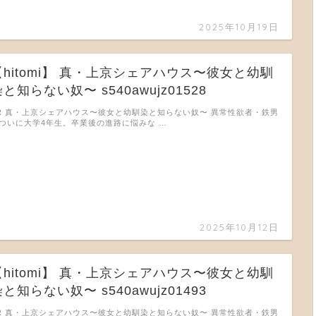
2025年10月19日
【hitomi】 真・上京シェアハウス〜彼女と幼馴
と知らない奴〜 s540awujz01528
R 真・上京シェアハウス〜彼女と幼馴染と知らない奴〜 異常性欲者・鉄男
ついに大学4年生。卒業後の進路に悩みな …
2025年10月12日
【hitomi】 真・上京シェアハウス〜彼女と幼馴
と知らない奴〜 s540awujz01493
R 真・上京シェアハウス〜彼女と幼馴染と知らない奴〜 異常性欲者・鉄男