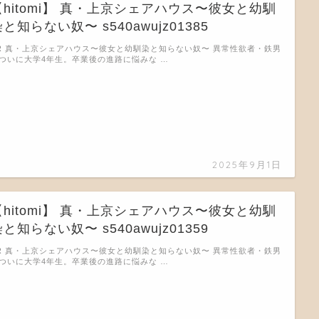
【hitomi】 真・上京シェアハウス〜彼女と幼馴
と知らない奴〜 s540awujz01385
R 真・上京シェアハウス〜彼女と幼馴染と知らない奴〜 異常性欲者・鉄男
ついに大学4年生。卒業後の進路に悩みな …
2025年9月1日
【hitomi】 真・上京シェアハウス〜彼女と幼馴
と知らない奴〜 s540awujz01359
R 真・上京シェアハウス〜彼女と幼馴染と知らない奴〜 異常性欲者・鉄男
ついに大学4年生。卒業後の進路に悩みな …