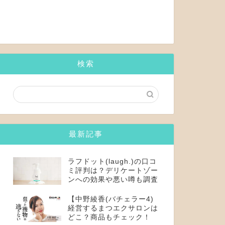
検索
最新記事
ラフドット(laugh.)の口コ
ミ評判は？デリケートゾー
ンへの効果や悪い噂も調査
【中野綾香(バチェラー4)
経営するまつエクサロンは
どこ？商品もチェック！