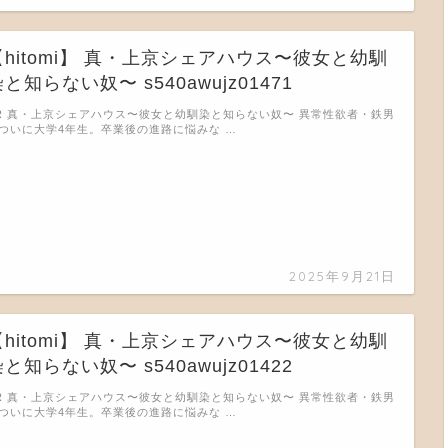
【hitomi】 真・上京シェアハウス〜彼女と幼馴
と知らない奴〜 s540awujz01471
R 真・上京シェアハウス〜彼女と幼馴染と知らない奴〜 異常性欲者・鉄男
ついに大学4年生。卒業後の進路に悩みな …
2025年9月21日
【hitomi】 真・上京シェアハウス〜彼女と幼馴
と知らない奴〜 s540awujz01422
R 真・上京シェアハウス〜彼女と幼馴染と知らない奴〜 異常性欲者・鉄男
ついに大学4年生。卒業後の進路に悩みな …