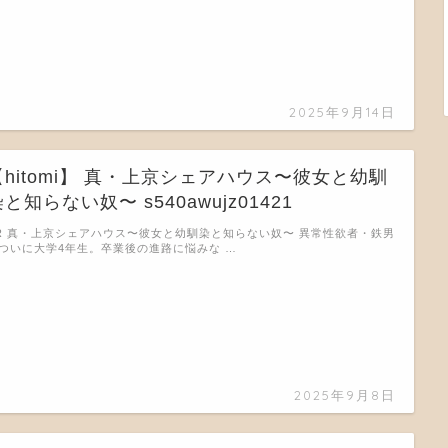
2025年9月14日
【hitomi】 真・上京シェアハウス〜彼女と幼馴
と知らない奴〜 s540awujz01421
R 真・上京シェアハウス〜彼女と幼馴染と知らない奴〜 異常性欲者・鉄男
ついに大学4年生。卒業後の進路に悩みな …
2025年9月8日