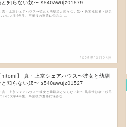
と知らない奴〜 s540awujz01579
R 真・上京シェアハウス〜彼女と幼馴染と知らない奴〜 異常性欲者・鉄男
ついに大学4年生。卒業後の進路に悩みな …
2025年10月26日
【hitomi】 真・上京シェアハウス〜彼女と幼馴
と知らない奴〜 s540awujz01527
R 真・上京シェアハウス〜彼女と幼馴染と知らない奴〜 異常性欲者・鉄男
ついに大学4年生。卒業後の進路に悩みな …