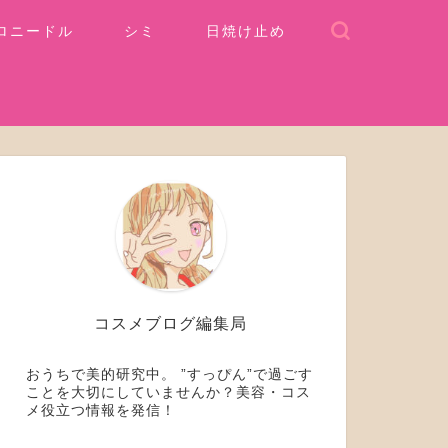
ロニードル
シミ
日焼け止め
コスメブログ編集局
おうちで美的研究中。 ”すっぴん”で過ごす
ことを大切にしていませんか？美容・コス
メ役立つ情報を発信！