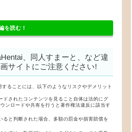
編を読む！
NyaHentai、同人すまーと、など違
漫画サイトにご注意ください!
用することには、以下のようなリスクやデメリット
ロードされたコンテンツを見ること自体は法的にグ
ダウンロードや共有を行うと著作権法違反に該当す
ていると判断された場合、多額の罰金や損害賠償を