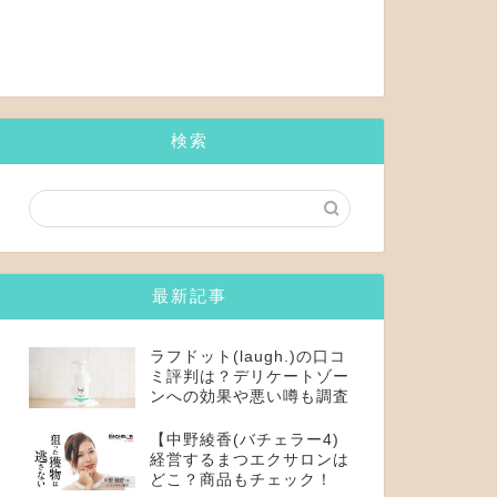
検索
最新記事
ラフドット(laugh.)の口コ
ミ評判は？デリケートゾー
ンへの効果や悪い噂も調査
【中野綾香(バチェラー4)
経営するまつエクサロンは
どこ？商品もチェック！