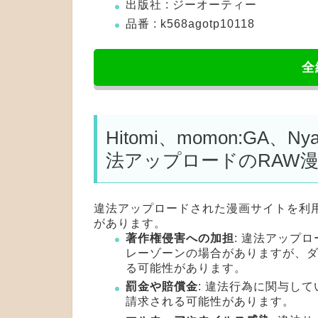
出版社 : ジーオーティー
品番 : k568agotp10118
全
Hitomi、momon:GA、
法アップロードのRAW
違法アップロードされた漫画サイトを利
があります。
著作権侵害への加担
: 違法アップ
レーゾーンの場合がありますが、
る可能性があります。
罰金や賠償金
: 違法行為に関与し
請求される可能性があります。