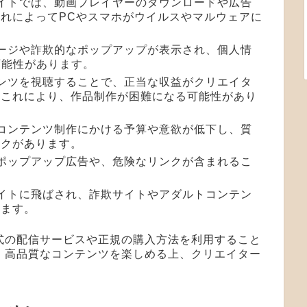
サイトでは、動画プレイヤーのダウンロードや広告
れによってPCやスマホがウイルスやマルウェアに
ページや詐欺的なポップアップが表示され、個人情
可能性があります。
テンツを視聴することで、正当な収益がクリエイタ
。これにより、作品制作が困難になる可能性があり
、コンテンツ制作にかける予算や意欲が低下し、質
スクがあります。
なポップアップ広告や、危険なリンクが含まれるこ
サイトに飛ばされ、詐欺サイトやアダルトコンテン
ります。
式の配信サービスや正規の購入方法を利用すること
、高品質なコンテンツを楽しめる上、クリエイター