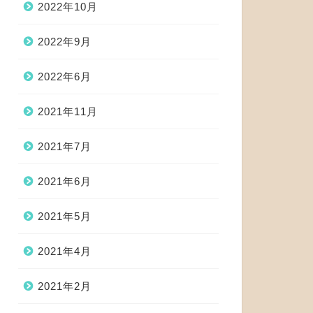
2022年10月
2022年9月
2022年6月
2021年11月
2021年7月
2021年6月
2021年5月
2021年4月
2021年2月