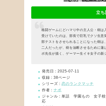
立ち
格闘ゲームにどハマり中の主人公・樹は
受けていたのは、部長で巨乳でクソ生意
部テストをさせられることになった樹は
二人だったが、樹を油断させるために蓮
ポ先生が描く、ゲーマー生イキ女子の新
発売日 : 2025-07-11
収録 : 38ページ
シリーズ :
恋のランクマッチ
作者 :
ナポ
ジャンル : 単話 学園もの 女子
応