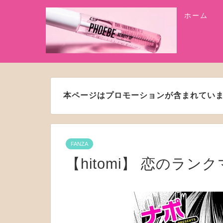
ホーム
本ページはプロモーションが含まれてい
FANZA
【hitomi】 恋のランクマ