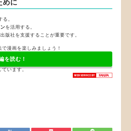
ために
する。
ーン
を活用する。
や出版社を支援することが重要です。
法で漫画を楽しみましょう！
編を読む！
しています。