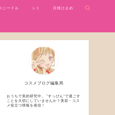
ロニードル
シミ
日焼け止め
コスメブログ編集局
おうちで美的研究中。 ”すっぴん”で過ごす
ことを大切にしていませんか？美容・コス
メ役立つ情報を発信！