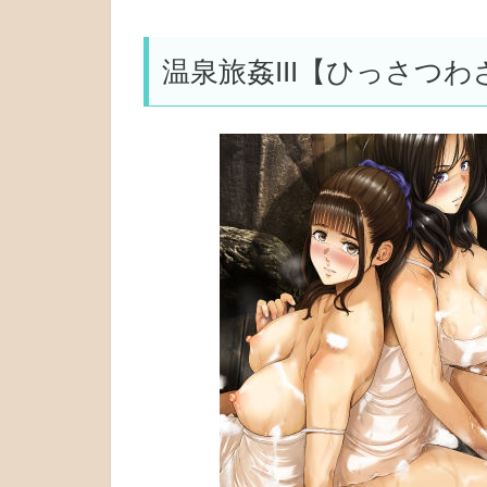
温泉旅姦III【ひっさつわ