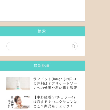
検索
最新記事
ラフドット(laugh.)の口コ
ミ評判は？デリケートゾー
ンへの効果や悪い噂も調査
【中野綾香(バチェラー4)
経営するまつエクサロンは
どこ？商品もチェック！