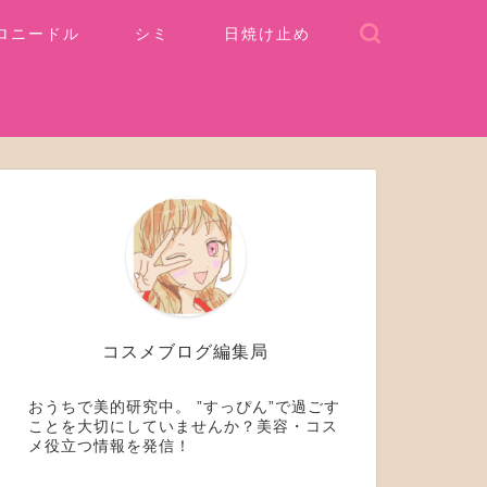
ロニードル
シミ
日焼け止め
コスメブログ編集局
おうちで美的研究中。 ”すっぴん”で過ごす
ことを大切にしていませんか？美容・コス
メ役立つ情報を発信！