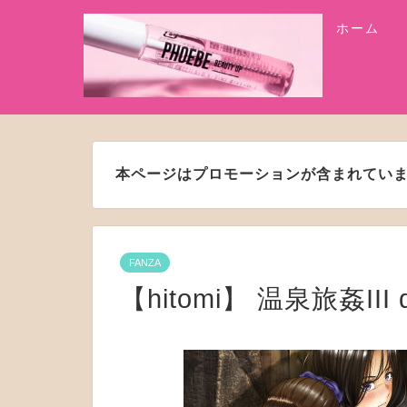
ホーム
本ページはプロモーションが含まれてい
FANZA
【hitomi】 温泉旅姦III 