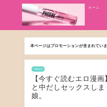
ホーム
本ページはプロモーションが含まれてい
FANZA
【今すぐ読むエロ漫画
と中だしセックスしま
娘。