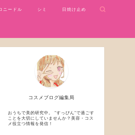
ロニードル
シミ
日焼け止め
コスメブログ編集局
おうちで美的研究中。 ”すっぴん”で過ごす
ことを大切にしていませんか？美容・コス
メ役立つ情報を発信！