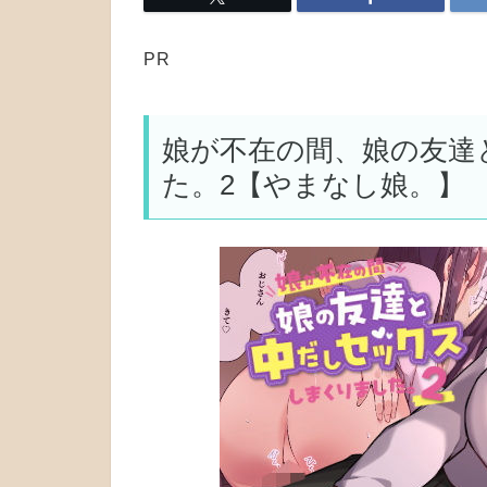
PR
娘が不在の間、娘の友達
た。2【やまなし娘。】