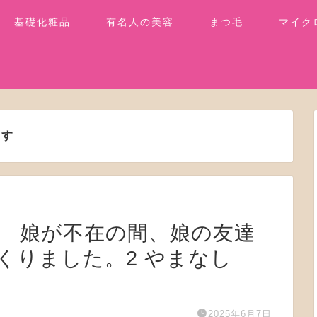
基礎化粧品
有名人の美容
まつ毛
マイク
ます
】 娘が不在の間、娘の友達
くりました。2 やまなし
2025年6月7日