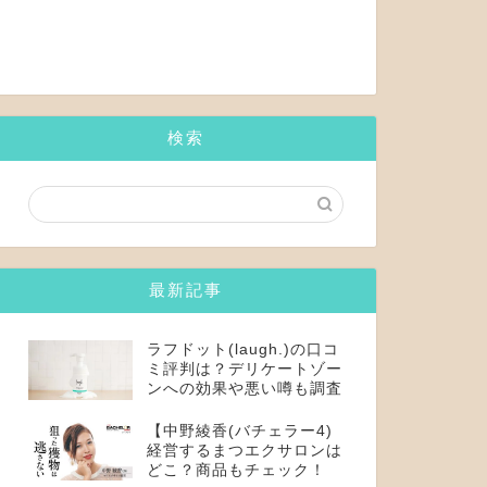
検索
最新記事
ラフドット(laugh.)の口コ
ミ評判は？デリケートゾー
ンへの効果や悪い噂も調査
【中野綾香(バチェラー4)
経営するまつエクサロンは
どこ？商品もチェック！