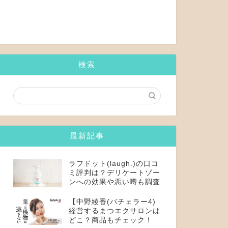
検索
最新記事
ラフドット(laugh.)の口コ
ミ評判は？デリケートゾー
ンへの効果や悪い噂も調査
【中野綾香(バチェラー4)
経営するまつエクサロンは
どこ？商品もチェック！