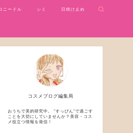
ロニードル
シミ
日焼け止め
コスメブログ編集局
おうちで美的研究中。 ”すっぴん”で過ごす
ことを大切にしていませんか？美容・コス
メ役立つ情報を発信！