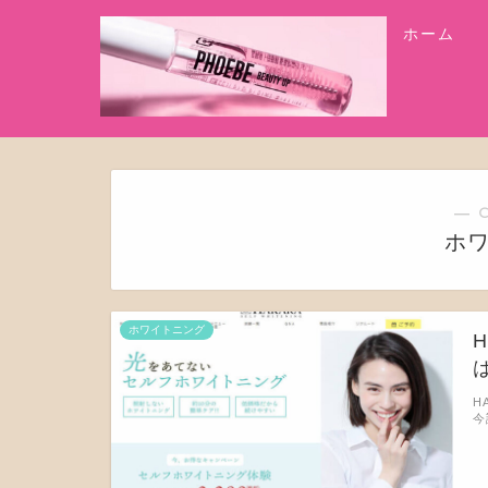
ホーム
― 
ホ
ホワイトニング
H
今