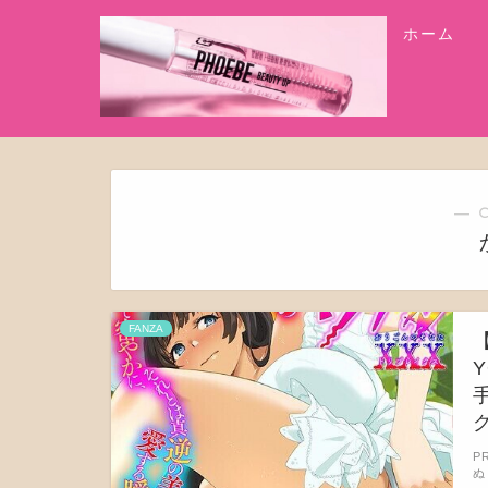
ホーム
― 
FANZA
P
ぬ