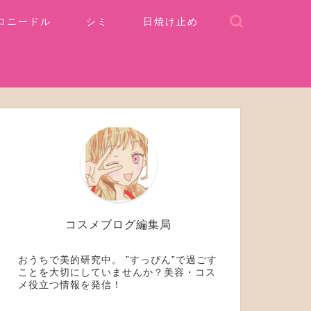
ロニードル
シミ
日焼け止め
コスメブログ編集局
おうちで美的研究中。 ”すっぴん”で過ごす
ことを大切にしていませんか？美容・コス
メ役立つ情報を発信！