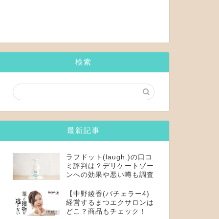
検索
最新記事
ラフドット(laugh.)の口コ
ミ評判は？デリケートゾー
ンへの効果や悪い噂も調査
【中野綾香(バチェラー4)
経営するまつエクサロンは
どこ？商品もチェック！